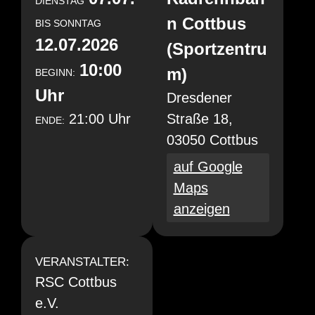
DIENSTAG
n Cottbus
BIS
SONNTAG
12.07.2026
(Sportzentru
10:00
m)
BEGINN:
Uhr
Dresdener
21:00 Uhr
Straße 18,
ENDE:
03050 Cottbus
auf Google
Maps
anzeigen
VERANSTALTER:
RSC Cottbus
e.V.