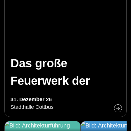
Das große
Feuerwerk der
Operette
31. Dezember 26
Stadthalle Cottbus