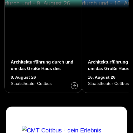
Architekturführung durch und
Architekturführung d
um das Große Haus des
um das Große Haus d
Staatstheaters Cottbus
Staatstheaters Cottb
9. August 26
16. August 26
Staatstheater Cottbus
Staatstheater Cottbus