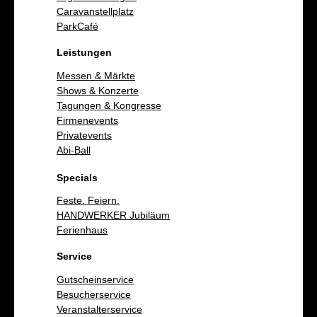
Caravanstellplatz
ParkCafé
Leistungen
Messen & Märkte
Shows & Konzerte
Tagungen & Kongresse
Firmenevents
Privatevents
Abi-Ball
Specials
Feste. Feiern.
HANDWERKER Jubiläum
Ferienhaus
Service
Gutscheinservice
Besucherservice
Veranstalterservice