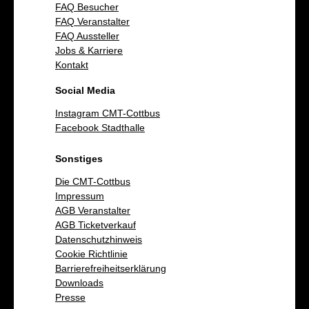
FAQ Besucher
FAQ Veranstalter
FAQ Aussteller
Jobs & Karriere
Kontakt
Social Media
Instagram CMT-Cottbus
Facebook Stadthalle
Sonstiges
Die CMT-Cottbus
Impressum
AGB Veranstalter
AGB Ticketverkauf
Datenschutzhinweis
Cookie Richtlinie
Barrierefreiheitserklärung
Downloads
Presse