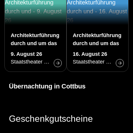
Architekturführung
Architekturführung
durch und um das
durch und um das
Große Haus des
Große Haus des
9. August 26
16. August 26
Staatstheaters
Staatstheaters
Staatstheater Cottbus
Staatstheater Cottbus
Cottbus
Cottbus
Übernachtung in Cottbus
Geschenkgutscheine