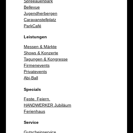
Spreeauenpark
Bellevue
Jugendherbergen
Caravanstellplatz
ParkCafé
Leistungen
Messen & Märkte
Shows & Konzerte
Tagungen & Kongresse
Firmenevents
Privatevents
Abi-Ball
Specials
Feste. Feiern.
HANDWERKER Jubiläum
Ferienhaus
Service
Gutscheinservice