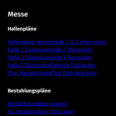
Messe
Hallenpläne
Hallenpläne gesamt
Halle 1 & 2 ohne raster
Halle 1 Rasterplan
Halle 2 Rasterplan
Halle 3 Rasterplan
Halle 4 Rasterplan
Halle 5 Rasterplan
Bellevue Rasterplan
Plan Haupteingang
Plan Obergeschoss
Bestuhlungspläne
Bestuhlungspläne gesamt
H1 Versammlung (2552 pax)