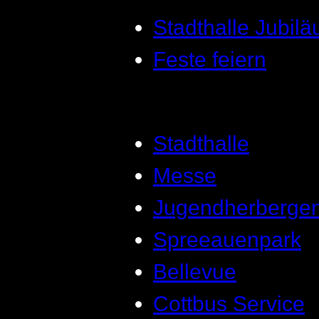
Stadthalle Jubil
Feste feiern
Stadthalle
Messe
Jugendherberge
Spreeauenpark
Bellevue
Cottbus Service