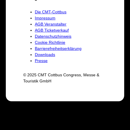
Die CMT-Cottbus
Impressum
AGB Veranstalter
AGB Ticketverkauf
Datenschutzhinweis
Cookie Richtlinie
Barrierefreiheitserklärung
Downloads
Presse
© 2025 CMT Cottbus Congress, Messe &
Touristik GmbH