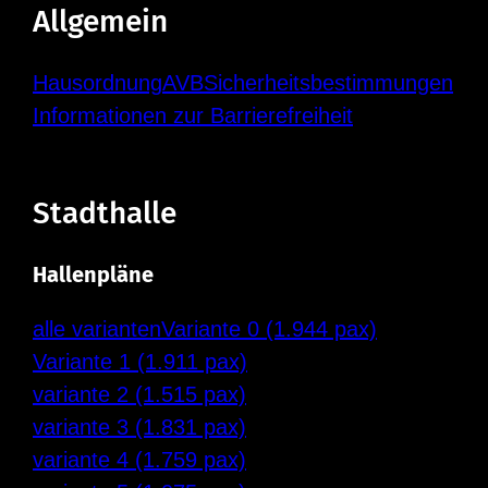
Allgemein
Hausordnung
AVB
Sicherheitsbestimmungen
Informationen zur Barrierefreiheit
Stadthalle
Hallenpläne
alle varianten
Variante 0 (1.944 pax)
Variante 1 (1.911 pax)
variante 2 (1.515 pax)
variante 3 (1.831 pax)
variante 4 (1.759 pax)