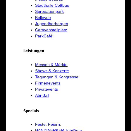
Stadthalle Cottbus
Spreeauenpark
Bellevue
Jugendherbergen
Caravanstellplatz
ParkCafé
Leistungen
Messen & Märkte
Shows & Konzerte
Tagungen & Kongresse
Firmenevents
Privatevents
Abi-Ball
Specials
Feste. Feiern.
HANDWERKER Jubiläum