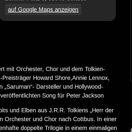
auf Google Maps anzeigen
ert mit Orchester, Chor und dem Tolkien-
-Preisträger Howard Shore,Annie Lennox,
n „Saruman“- Darsteller und Hollywood-
veröffentlichten Song für Peter Jackson
ts und Elben aus J.R.R. Tolkiens „Herr der
 Orchester und Chor nach Cottbus. In einer
nhafte doppelte Trilogie in einem einmaligen