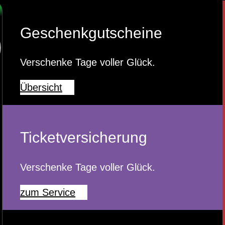
Geschenkgutscheine
Verschenke Tage voller Glück.
Übersicht
Ticketversicherung
Verschenke Tage voller Glück.
zum Service