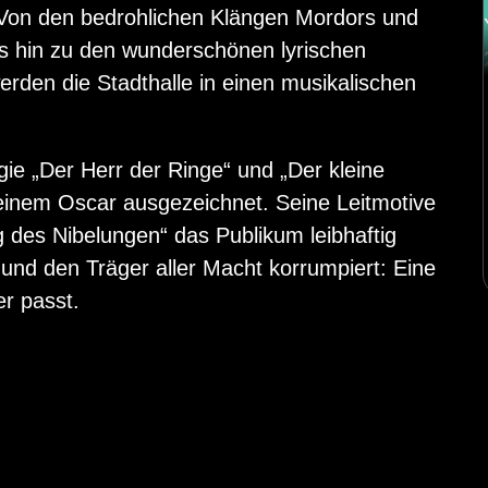
 Von den bedrohlichen Klängen Mordors und
bis hin zu den wunderschönen lyrischen
erden die Stadthalle in einen musikalischen
gie „Der Herr der Ringe“ und „Der kleine
 einem Oscar ausgezeichnet. Seine Leitmotive
g des Nibelungen“ das Publikum leibhaftig
 und den Träger aller Macht korrumpiert: Eine
er passt.