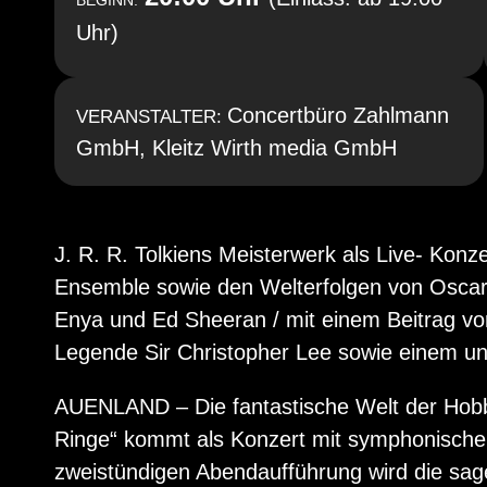
BEGINN:
Uhr)
Concertbüro Zahlmann
VERANSTALTER:
GmbH, Kleitz Wirth media GmbH
J. R. R. Tolkiens Meisterwerk als Live- Konz
Ensemble sowie den Welterfolgen von Oscar
Enya und Ed Sheeran / mit einem Beitrag vo
Legende Sir Christopher Lee sowie einem un
AUENLAND – Die fantastische Welt der Hobbi
Ringe“ kommt als Konzert mit symphonischen
zweistündigen Abendaufführung wird die sage