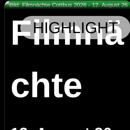
Filmnä
HIGHLIGHT
chte