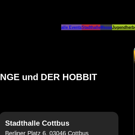
alle Events
Stadthalle
Messe
Jugendherb
INGE und DER HOBBIT
Stadthalle Cottbus
Berliner Platz 6, 03046 Cottbus