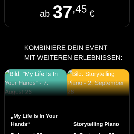
37
,45
ab
€
KOMBINIERE DEIN EVENT
MIT WEITEREN ERLEBNISSEN:
„My Life Is In Your
Hands“
Storytelling Piano