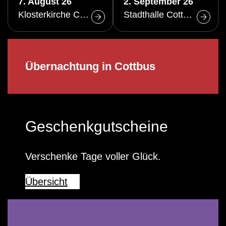
7. August 26
2. September 26
Klosterkirche Cottbus
Stadthalle Cottbus
Übernachtung in Cottbus
Geschenkgutscheine
Verschenke Tage voller Glück.
Übersicht