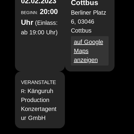
02.02.2023
Cottbus
20:00
Berliner Platz
BEGINN:
Uhr
6, 03046
(Einlass:
Cottbus
ab 19:00 Uhr)
auf Google
Maps
anzeigen
VERANSTALTE
Känguruh
R:
Production
Konzertagent
ur GmbH