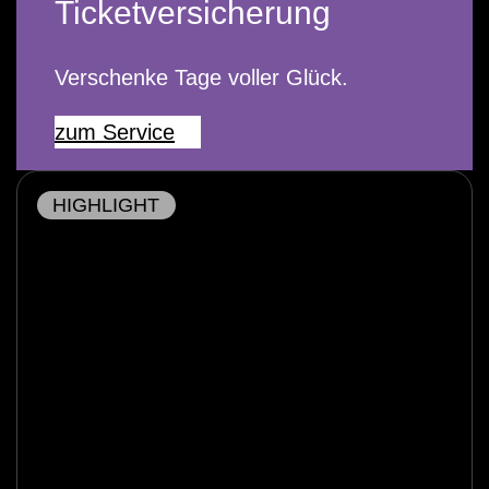
Ticketversicherung
Verschenke Tage voller Glück.
zum Service
HIGHLIGHT