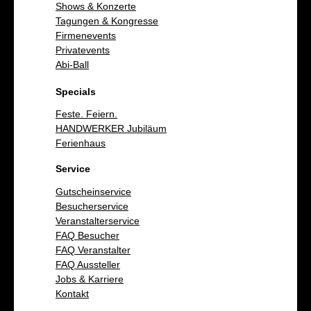
Shows & Konzerte
Tagungen & Kongresse
Firmenevents
Privatevents
Abi-Ball
Specials
Feste. Feiern.
HANDWERKER Jubiläum
Ferienhaus
Service
Gutscheinservice
Besucherservice
Veranstalterservice
FAQ Besucher
FAQ Veranstalter
FAQ Aussteller
Jobs & Karriere
Kontakt