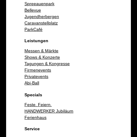
Spreeauenpark
Bellevue
Jugendherbergen
Caravanstellplatz
ParkCafé
Leistungen
Messen & Märkte
Shows & Konzerte
Tagungen & Kongresse
Firmenevents
Privatevents
Abi-Ball
Specials
Feste. Feiern.
HANDWERKER Jubiläum
Ferienhaus
Service