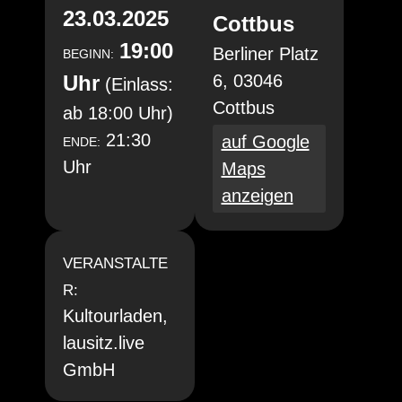
23.03.2025
Cottbus
19:00
Berliner Platz
BEGINN:
Uhr
6, 03046
(Einlass:
Cottbus
ab 18:00 Uhr)
21:30
auf Google
ENDE:
Uhr
Maps
anzeigen
VERANSTALTE
R:
Kultourladen,
lausitz.live
GmbH