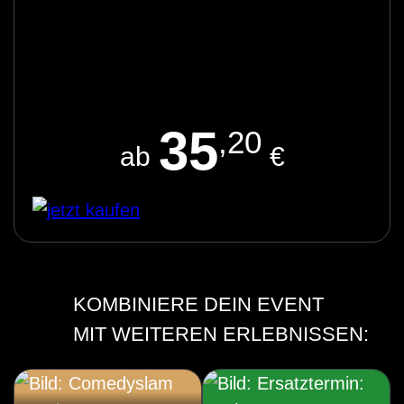
35
,20
ab
€
KOMBINIERE DEIN EVENT
MIT WEITEREN ERLEBNISSEN: