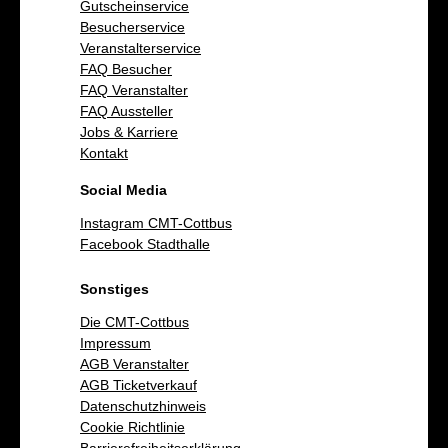
Gutscheinservice
Besucherservice
Veranstalterservice
FAQ Besucher
FAQ Veranstalter
FAQ Aussteller
Jobs & Karriere
Kontakt
Social Media
Instagram CMT-Cottbus
Facebook Stadthalle
Sonstiges
Die CMT-Cottbus
Impressum
AGB Veranstalter
AGB Ticketverkauf
Datenschutzhinweis
Cookie Richtlinie
Barrierefreiheitserklärung