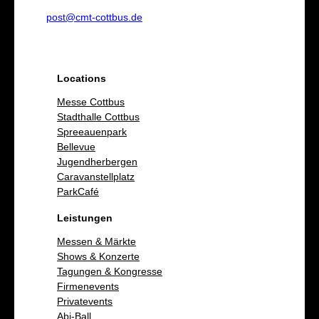
post@cmt-cottbus.de
Locations
Messe Cottbus
Stadthalle Cottbus
Spreeauenpark
Bellevue
Jugendherbergen
Caravanstellplatz
ParkCafé
Leistungen
Messen & Märkte
Shows & Konzerte
Tagungen & Kongresse
Firmenevents
Privatevents
Abi-Ball