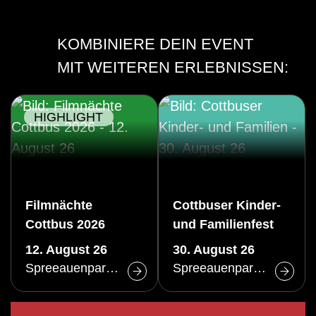
KOMBINIERE DEIN EVENT
MIT WEITEREN ERLEBNISSEN:
HIGHLIGHT
Filmnächte
Cottbuser Kinder-
Cottbus 2026
und Familienfest
12. August 26
30. August 26
Spreeauenpark Cottbus
Spreeauenpark Cottbus