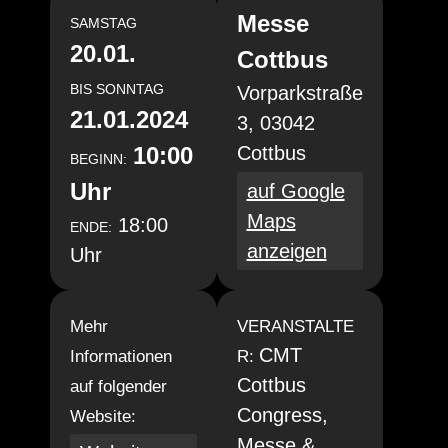
Messe
SAMSTAG
20.01.
Cottbus
BIS
SONNTAG
Vorparkstraße
21.01.2024
3, 03042
10:00
Cottbus
BEGINN:
Uhr
auf Google
Maps
18:00
ENDE:
anzeigen
Uhr
Mehr
VERANSTALTE
CMT
Informationen
R:
Cottbus
auf folgender
Congress,
Website:
Messe &