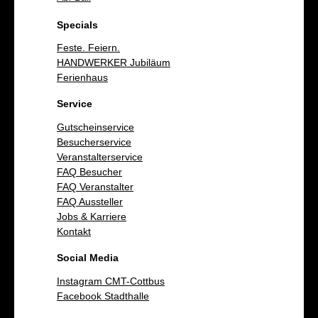
Specials
Feste. Feiern.
HANDWERKER Jubiläum
Ferienhaus
Service
Gutscheinservice
Besucherservice
Veranstalterservice
FAQ Besucher
FAQ Veranstalter
FAQ Aussteller
Jobs & Karriere
Kontakt
Social Media
Instagram CMT-Cottbus
Facebook Stadthalle