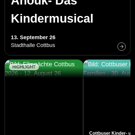
Anouk- Das
Kindermusical
13. September 26
Stadthalle Cottbus
HIGHLIGHT
Cottbuser Kinder- un