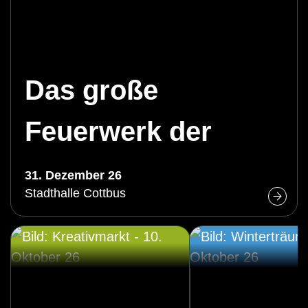
Das große
Feuerwerk der
Operette
31. Dezember 26
Stadthalle Cottbus