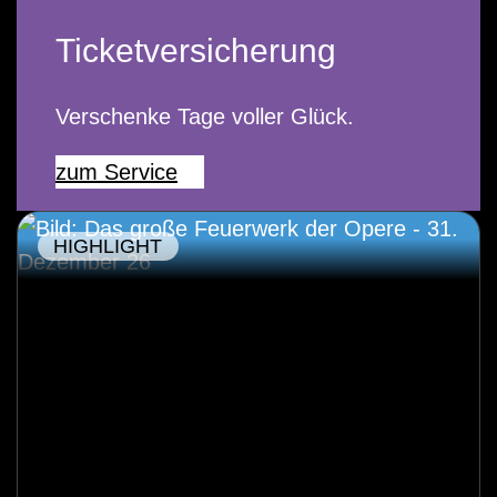
Ticketversicherung
Verschenke Tage voller Glück.
zum Service
HIGHLIGHT