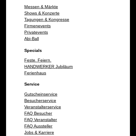
Messen & Märkte
Shows & Konzerte
Tagungen & Kongresse
Firmenevents
Privatevents
Abi-Ball
Specials
Feste. Feiern.
HANDWERKER Jubiläum
Ferienhaus
Service
Gutscheinservice
Besucherservice
Veranstalterservice
FAQ Besucher
FAQ Veranstalter
FAQ Aussteller
Jobs & Karriere