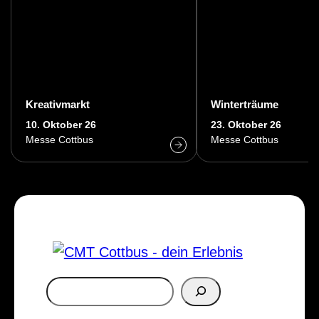
Kreativmarkt
Winterträume
10. Oktober 26
23. Oktober 26
Messe Cottbus
Messe Cottbus
S
u