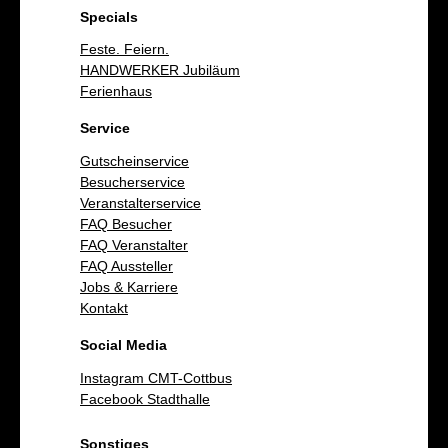
Specials
Feste. Feiern.
HANDWERKER Jubiläum
Ferienhaus
Service
Gutscheinservice
Besucherservice
Veranstalterservice
FAQ Besucher
FAQ Veranstalter
FAQ Aussteller
Jobs & Karriere
Kontakt
Social Media
Instagram CMT-Cottbus
Facebook Stadthalle
Sonstiges