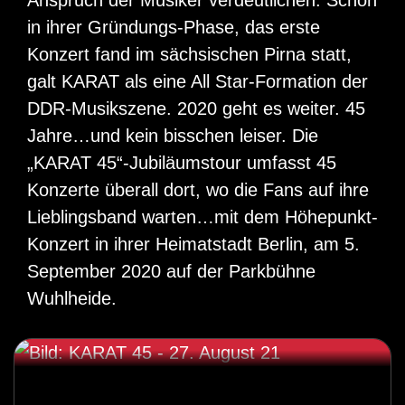
Anspruch der Musiker verdeutlichen. Schon
in ihrer Gründungs-Phase, das erste
Konzert fand im sächsischen Pirna statt,
galt KARAT als eine All Star-Formation der
DDR-Musikszene. 2020 geht es weiter. 45
Jahre…und kein bisschen leiser. Die
„KARAT 45“-Jubiläumstour umfasst 45
Konzerte überall dort, wo die Fans auf ihre
Lieblingsband warten…mit dem Höhepunkt-
Konzert in ihrer Heimatstadt Berlin, am 5.
September 2020 auf der Parkbühne
Wuhlheide.