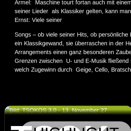
Ärmel: Maschine tourt fortan auch mit einem
seiner Lieder als Klassiker gelten, kann man
Ernst: Viele seiner
Songs – ob viele seiner Hits, ob persönliche 
ein Klassikgewand, sie überraschen in der H
Arrangements einen ganz besonderen Zauber
Grenzen zwischen U- und E-Musik ﬂießend s
welch Zugewinn durch Geige, Cello, Bratsc