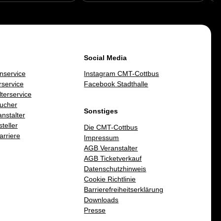
Social Media
nservice
Instagram CMT-Cottbus
service
Facebook Stadthalle
lterservice
ucher
Sonstiges
nstalter
teller
Die CMT-Cottbus
arriere
Impressum
AGB Veranstalter
AGB Ticketverkauf
Datenschutzhinweis
Cookie Richtlinie
Barrierefreiheitserklärung
Downloads
Presse