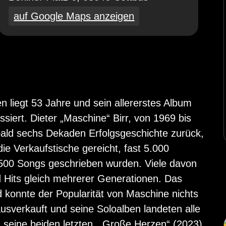
auf Google Maps anzeigen
 liegt 53 Jahre und sein allererstes Album
iert. Dieter „Maschine“ Birr, von 1969 bis
bald sechs Dekaden Erfolgsgeschichte zurück,
ie Verkaufstische gereicht, fast 5.000
 500 Songs geschrieben wurden. Viele davon
d Hits gleich mehrerer Generationen. Das
konnte der Popularität von Maschine nichts
usverkauft und seine Soloalben landeten alle
, seine beiden letzten, „Große Herzen“ (2023)