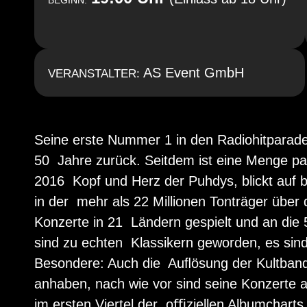
BEGINN:
AS Event GmbH
VERANSTALTER:
Seine erste Nummer 1 in den Radiohitparaden
50 Jahre zurück. Seitdem ist eine Menge pass
2016 Kopf und Herz der Puhdys, blickt auf 
in der mehr als 22 Millionen Tonträger über d
Konzerte in 21 Ländern gespielt und an die
sind zu echten Klassikern geworden, es sin
Besondere: Auch die Auﬂösung der Kultband 
anhaben, nach wie vor sind seine Konzerte a
im ersten Viertel der oﬃziellen Albumcharts