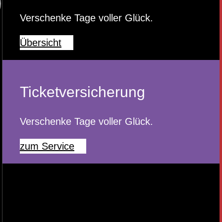
Verschenke Tage voller Glück.
Übersicht
Ticketversicherung
Verschenke Tage voller Glück.
zum Service