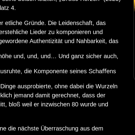
latz 4.
er etliche Gründe. Die Leidenschaft, das
derstehliche Lieder zu komponieren und
 gewordene Authentizität und Nahbarkeit, das
nhöhe und, und, und… Und ganz sicher auch,
 ausruhte, die Komponente seines Schaﬀens
e Dinge ausprobierte, ohne dabei die Wurzeln
irklich jemand damit gerechnet, dass der
tt, bloß weil er inzwischen 80 wurde und
hine die nächste Überraschung aus dem