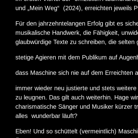
und „Mein Weg“ (2024), erreichten jeweils P
Für den jahrzehntelangen Erfolg gibt es sich
musikalische Handwerk, die Fähigkeit, unwi
glaubwürdige Texte zu schreiben, die selten
stetige Agieren mit dem Publikum auf Auge
dass Maschine sich nie auf dem Erreichten
immer wieder neu justierte und stets weiter
zu leugnen. Das gilt auch weiterhin. Hage w
charismatische Sänger und Musiker kürzer tri
alles wunderbar läuft?
Eben! Und so schüttelt (vermeintlich) Masc