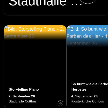
Stadthalle Cottbus
So bunt wie die Farb
Storytelling Piano
Herbstes
2. September 26
4. September 26
Stadthalle Cottbus
Klosterkirche Cottbus