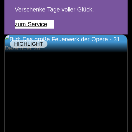
Verschenke Tage voller Glück.
zum Service
HIGHLIGHT