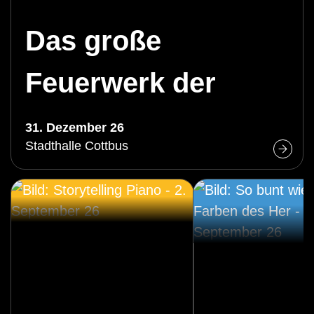
Das große
Feuerwerk der
Operette
31. Dezember 26
Stadthalle Cottbus