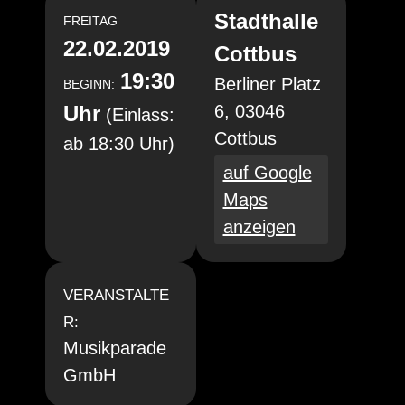
Stadthalle
FREITAG
22.02.2019
Cottbus
19:30
Berliner Platz
BEGINN:
Uhr
6, 03046
(Einlass:
Cottbus
ab 18:30 Uhr)
auf Google
Maps
anzeigen
VERANSTALTE
R:
Musikparade
GmbH