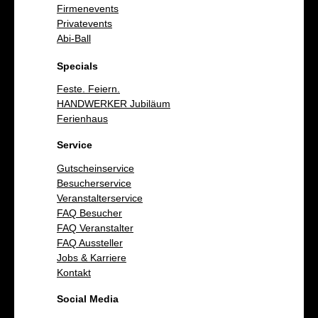
Firmenevents
Privatevents
Abi-Ball
Specials
Feste. Feiern.
HANDWERKER Jubiläum
Ferienhaus
Service
Gutscheinservice
Besucherservice
Veranstalterservice
FAQ Besucher
FAQ Veranstalter
FAQ Aussteller
Jobs & Karriere
Kontakt
Social Media