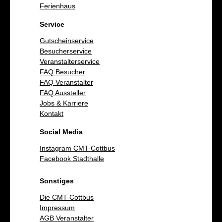
Ferienhaus
Service
Gutscheinservice
Besucherservice
Veranstalterservice
FAQ Besucher
FAQ Veranstalter
FAQ Aussteller
Jobs & Karriere
Kontakt
Social Media
Instagram CMT-Cottbus
Facebook Stadthalle
Sonstiges
Die CMT-Cottbus
Impressum
AGB Veranstalter