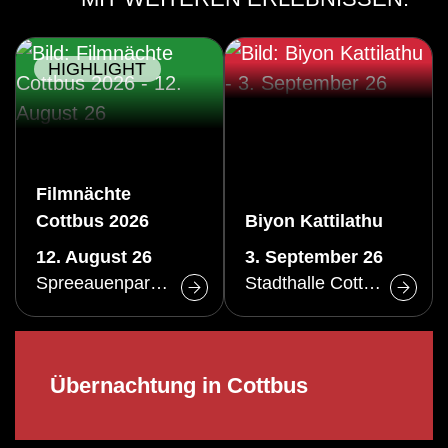
HIGHLIGHT
Filmnächte
Cottbus 2026
Biyon Kattilathu
12. August 26
3. September 26
Spreeauenpark Cottbus
Stadthalle Cottbus
Übernachtung in Cottbus