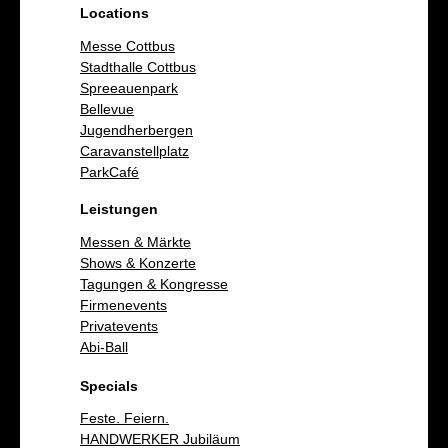
Locations
Messe Cottbus
Stadthalle Cottbus
Spreeauenpark
Bellevue
Jugendherbergen
Caravanstellplatz
ParkCafé
Leistungen
Messen & Märkte
Shows & Konzerte
Tagungen & Kongresse
Firmenevents
Privatevents
Abi-Ball
Specials
Feste. Feiern.
HANDWERKER Jubiläum