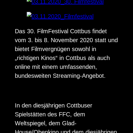
Das 30. FilmFestival Cottbus findet
vom 3. bis 8. November 2020 statt und
bietet Filmvergnügen sowohl in
„richtigen Kinos“ in Cottbus als auch
online mit einem umfassenden,
bundesweiten Streaming-Angebot.
In den diesjährigen Cottbuser
Spielstätten des FFC, dem
Weltspiegel, dem Glad-
House/Obenkino und dem diesjährigen