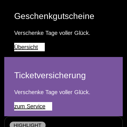
Geschenkgutscheine
Verschenke Tage voller Glück.
Übersicht
Ticketversicherung
Verschenke Tage voller Glück.
zum Service
HIGHLIGHT