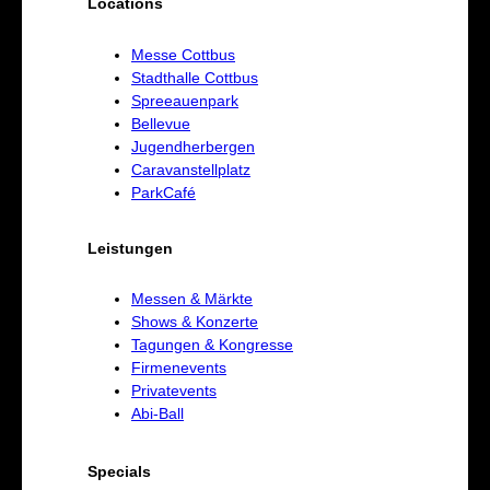
Locations
Messe Cottbus
Stadthalle Cottbus
Spreeauenpark
Bellevue
Jugendherbergen
Caravanstellplatz
ParkCafé
Leistungen
Messen & Märkte
Shows & Konzerte
Tagungen & Kongresse
Firmenevents
Privatevents
Abi-Ball
Specials