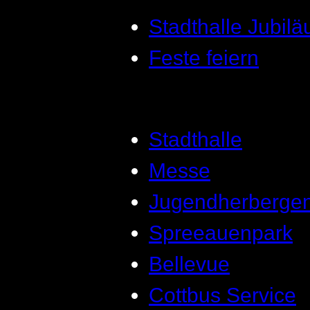
Stadthalle Jubil
Feste feiern
Stadthalle
Messe
Jugendherberge
Spreeauenpark
Bellevue
Cottbus Service