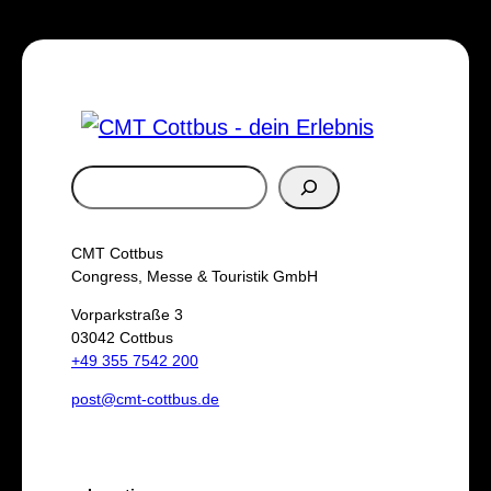
S
u
c
CMT Cottbus
h
Congress, Messe & Touristik GmbH
e
Vorparkstraße 3
03042 Cottbus
n
+49 355 7542 200
post@cmt-cottbus.de