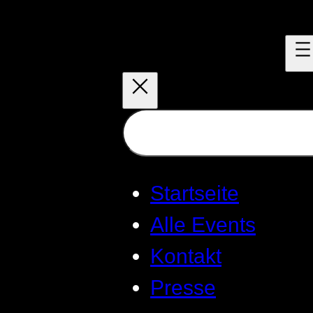
Zum
Inhalt
springen
Suchen
Startseite
Alle Events
Kontakt
Presse