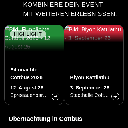
KOMBINIERE DEIN EVENT
MIT WEITEREN ERLEBNISSEN:
HIGHLIGHT
Filmnächte
Cottbus 2026
Biyon Kattilathu
12. August 26
3. September 26
Spreeauenpark Cottbus
Stadthalle Cottbus
Übernachtung in Cottbus