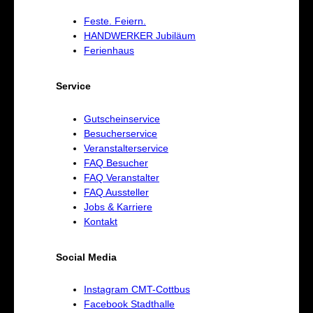
Feste. Feiern.
HANDWERKER Jubiläum
Ferienhaus
Service
Gutscheinservice
Besucherservice
Veranstalterservice
FAQ Besucher
FAQ Veranstalter
FAQ Aussteller
Jobs & Karriere
Kontakt
Social Media
Instagram CMT-Cottbus
Facebook Stadthalle