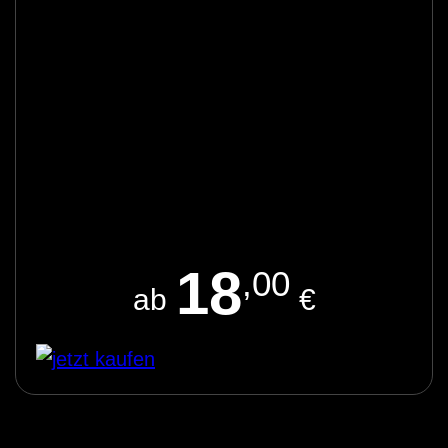
18
,00
ab
€