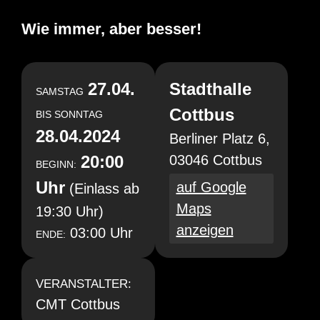
Wie immer, aber besser!
27.04.
Stadthalle
SAMSTAG
Cottbus
BIS
SONNTAG
28.04.2024
Berliner Platz 6,
20:00
03046 Cottbus
BEGINN:
Uhr
auf Google
(Einlass ab
Maps
19:30 Uhr)
anzeigen
03:00 Uhr
ENDE:
VERANSTALTER:
CMT Cottbus