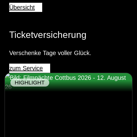
Übersicht
Ticketversicherung
Verschenke Tage voller Glück.
zum Service
HIGHLIGHT