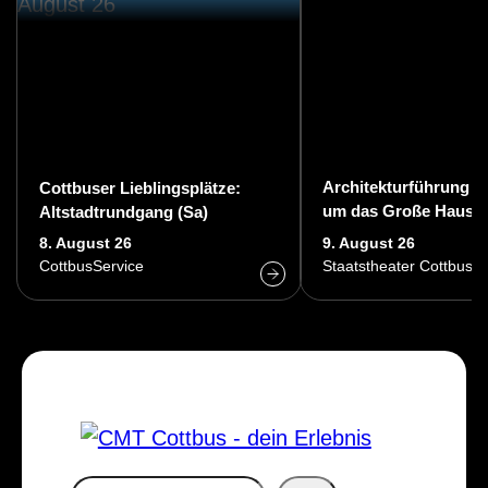
Architekturführung d
Cottbuser Lieblingsplätze:
um das Große Haus d
Altstadtrundgang (Sa)
Staatstheaters Cottb
8. August 26
9. August 26
CottbusService
Staatstheater Cottbus