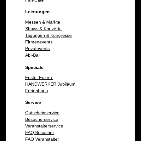
ParkCafé
Leistungen
Messen & Märkte
Shows & Konzerte
Tagungen & Kongresse
Firmenevents
Privatevents
Abi-Ball
Specials
Feste. Feiern.
HANDWERKER Jubiläum
Ferienhaus
Service
Gutscheinservice
Besucherservice
Veranstalterservice
FAQ Besucher
FAQ Veranstalter