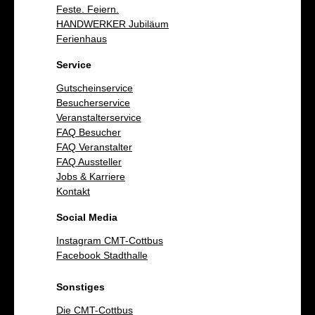
Feste. Feiern.
HANDWERKER Jubiläum
Ferienhaus
Service
Gutscheinservice
Besucherservice
Veranstalterservice
FAQ Besucher
FAQ Veranstalter
FAQ Aussteller
Jobs & Karriere
Kontakt
Social Media
Instagram CMT-Cottbus
Facebook Stadthalle
Sonstiges
Die CMT-Cottbus