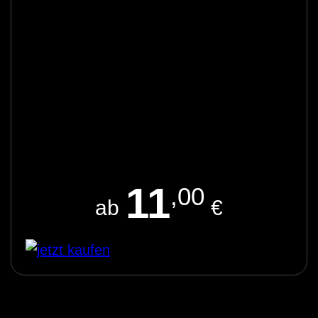
11
,00
ab
€