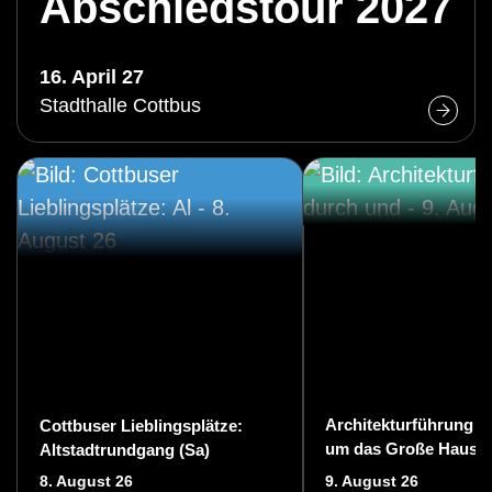
Abschiedstour 2027
16. April 27
Stadthalle Cottbus
Architekturführung d
Cottbuser Lieblingsplätze:
um das Große Haus d
Altstadtrundgang (Sa)
Staatstheaters Cottb
8. August 26
9. August 26