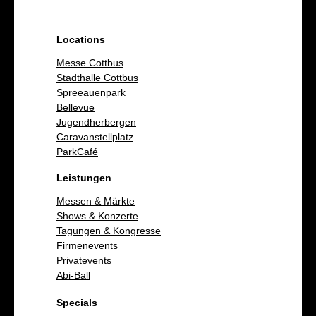
Locations
Messe Cottbus
Stadthalle Cottbus
Spreeauenpark
Bellevue
Jugendherbergen
Caravanstellplatz
ParkCafé
Leistungen
Messen & Märkte
Shows & Konzerte
Tagungen & Kongresse
Firmenevents
Privatevents
Abi-Ball
Specials