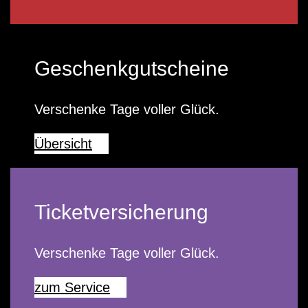
Geschenkgutscheine
Verschenke Tage voller Glück.
Übersicht
Ticketversicherung
Verschenke Tage voller Glück.
zum Service