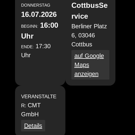
CottbusSe
DONNERSTAG
16.07.2026
rvice
16:00
Berliner Platz
BEGINN:
Uhr
6, 03046
Cottbus
17:30
ENDE:
Uhr
auf Google
Maps
anzeigen
VERANSTALTE
CMT
R:
GmbH
Details