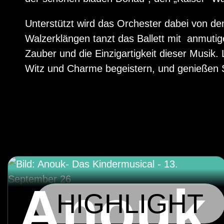
Unterstützt wird das Orchester dabei von de
Walzerklängen tanzt das Ballett mit anmuti
Zauber und die Einzigartigkeit dieser Musik. 
Witz und Charme begeistern, und genießen Si
Anouk
HIGHLIGHT