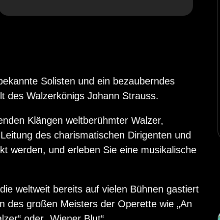
 bekannte Solisten und ein bezauberndes
elt des Walzerkönigs Johann Strauss.
henden Klängen weltberühmter Walzer,
 Leitung des charismatischen Dirigenten und
kt werden, und erleben Sie eine musikalische
e weltweit bereits auf vielen Bühnen gastiert
en des großen Meisters der Operette wie „An
zer“ oder „Wiener Blut“.