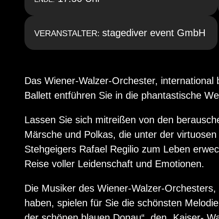
stagediver event GmbH
VERANSTALTER:
Das Wiener-Walzer-Orchester, international
Ballett entführen Sie in die phantastische W
Lassen Sie sich mitreißen von den berausc
Märsche und Polkas, die unter der virtuosen
Stehgeigers Rafael Regilio zum Leben erwec
Reise voller Leidenschaft und Emotionen.
Die Musiker des Wiener-Walzer-Orchesters, di
haben, spielen für Sie die schönsten Melodi
der schönen blauen Donau“, den „Kaiser- Wal