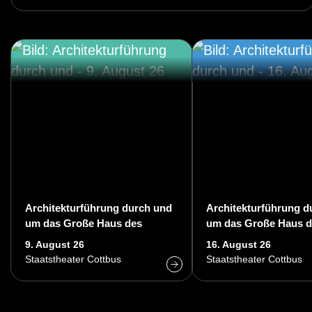
music
al
Architekturführung durch und
Architekturführung d
um das Große Haus des
um das Große Haus d
Staatstheaters Cottbus
Staatstheaters Cottb
9. August 26
16. August 26
Staatstheater Cottbus
Staatstheater Cottbus