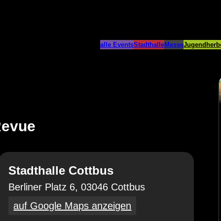
alle Events
Stadthalle
Messe
Jugendherb
Revue
Stadthalle Cottbus
Berliner Platz 6, 03046 Cottbus
auf Google Maps anzeigen