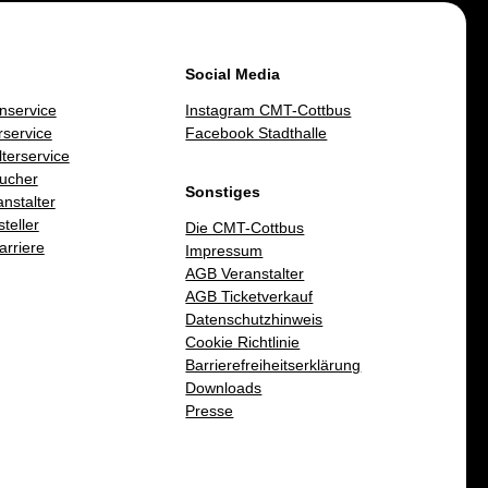
Social Media
nservice
Instagram CMT-Cottbus
service
Facebook Stadthalle
lterservice
ucher
Sonstiges
nstalter
teller
Die CMT-Cottbus
arriere
Impressum
AGB Veranstalter
AGB Ticketverkauf
Datenschutzhinweis
Cookie Richtlinie
Barrierefreiheitserklärung
Downloads
Presse