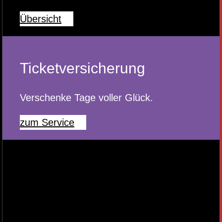
Übersicht
Ticketversicherung
Verschenke Tage voller Glück.
zum Service