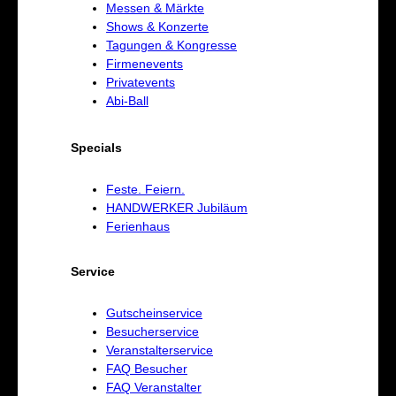
Messen & Märkte
Shows & Konzerte
Tagungen & Kongresse
Firmenevents
Privatevents
Abi-Ball
Specials
Feste. Feiern.
HANDWERKER Jubiläum
Ferienhaus
Service
Gutscheinservice
Besucherservice
Veranstalterservice
FAQ Besucher
FAQ Veranstalter