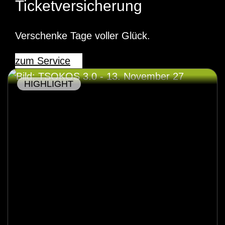
Ticketversicherung
Verschenke Tage voller Glück.
zum Service
HIGHLIGHT