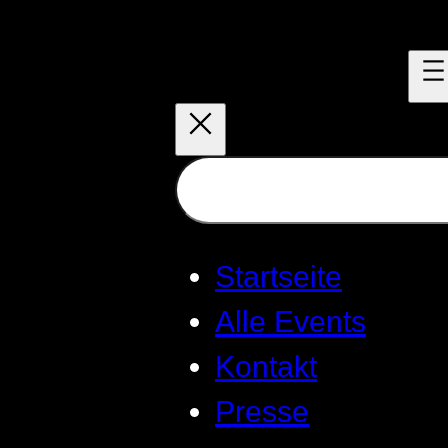
Zum
Inhalt
springen
Suchen
Startseite
Alle Events
Kontakt
Presse