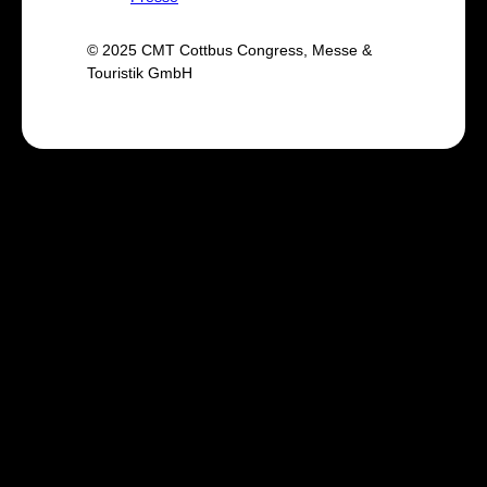
© 2025 CMT Cottbus Congress, Messe &
Touristik GmbH