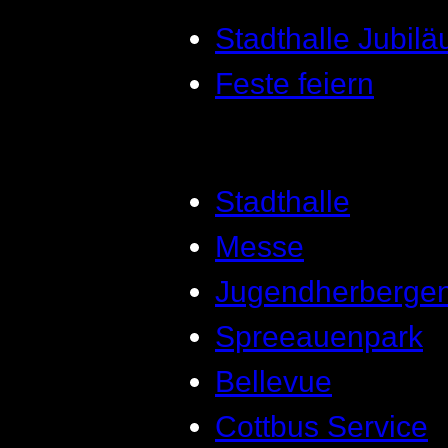
Stadthalle Jubil
Feste feiern
Stadthalle
Messe
Jugendherberge
Spreeauenpark
Bellevue
Cottbus Service