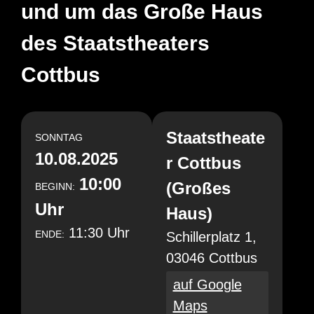
und um das Große Haus
des Staatstheaters
Cottbus
Staatstheate
SONNTAG
10.08.2025
r Cottbus
10:00
(Großes
BEGINN:
Uhr
Haus)
11:30 Uhr
ENDE:
Schillerplatz 1,
03046 Cottbus
auf Google
Maps