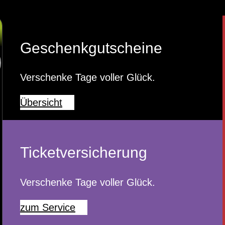
Geschenkgutscheine
Verschenke Tage voller Glück.
Übersicht
Ticketversicherung
Verschenke Tage voller Glück.
zum Service