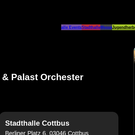
alle Events
Stadthalle
Messe
Jugendherb
e & Palast Orchester
Stadthalle Cottbus
Berliner Platz 6, 03046 Cottbus