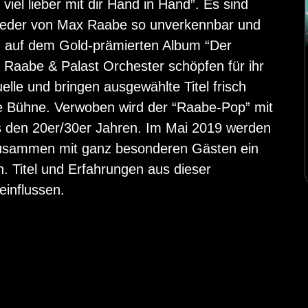
viel lieber mit dir Hand in Hand”. Es sind
 Lieder von Max Raabe so unverkennbar und
r” auf dem Gold-prämierten Album “Der
 Raabe & Palast Orchester schöpfen für ihr
le und bringen ausgewählte Titel frisch
 die Bühne. Verwoben wird der “Raabe-Pop” mit
us den 20er/30er Jahren. Im Mai 2019 werden
usammen mit ganz besonderen Gästen ein
 Titel und Erfahrungen aus dieser
einflussen.