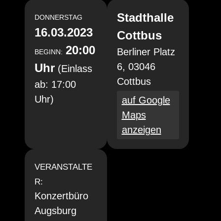
Stadthalle
DONNERSTAG
16.03.2023
Cottbus
20:00
Berliner Platz
BEGINN:
Uhr
6, 03046
(Einlass
Cottbus
ab: 17:00
Uhr)
auf Google
Maps
anzeigen
VERANSTALTE
R:
Konzertbüro
Augsburg