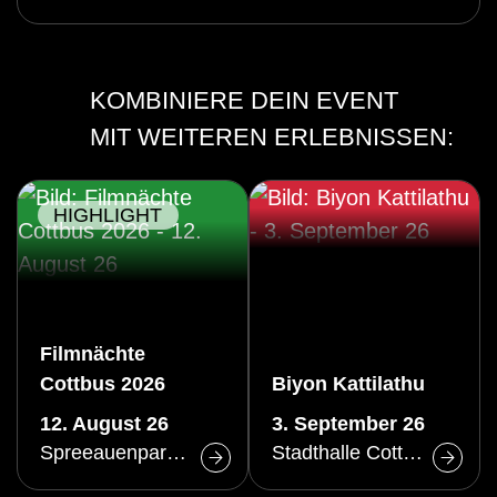
KOMBINIERE DEIN EVENT
MIT WEITEREN ERLEBNISSEN:
HIGHLIGHT
Filmnächte
Cottbus 2026
Biyon Kattilathu
12. August 26
3. September 26
Spreeauenpark Cottbus
Stadthalle Cottbus