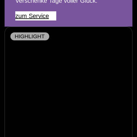
Verschenke Tage voller Glück.
zum Service
HIGHLIGHT