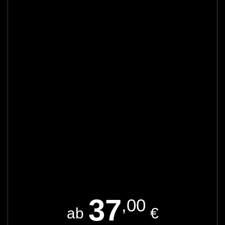
37
,00
ab
€