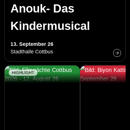
Anouk- Das
Kindermusical
13. September 26
Stadthalle Cottbus
HIGHLIGHT