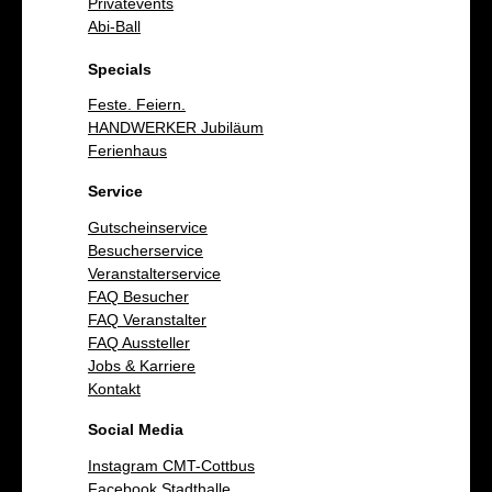
Privatevents
Abi-Ball
Specials
Feste. Feiern.
HANDWERKER Jubiläum
Ferienhaus
Service
Gutscheinservice
Besucherservice
Veranstalterservice
FAQ Besucher
FAQ Veranstalter
FAQ Aussteller
Jobs & Karriere
Kontakt
Social Media
Instagram CMT-Cottbus
Facebook Stadthalle