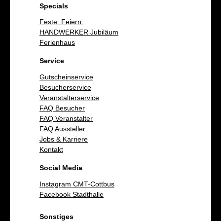
Specials
Feste. Feiern.
HANDWERKER Jubiläum
Ferienhaus
Service
Gutscheinservice
Besucherservice
Veranstalterservice
FAQ Besucher
FAQ Veranstalter
FAQ Aussteller
Jobs & Karriere
Kontakt
Social Media
Instagram CMT-Cottbus
Facebook Stadthalle
Sonstiges