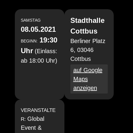
Stadthalle
SAMSTAG
08.05.2021
Cottbus
19:30
Berliner Platz
BEGINN:
Uhr
6, 03046
(Einlass:
Cottbus
ab 18:00 Uhr)
auf Google
Maps
anzeigen
VERANSTALTE
Global
R:
Event &