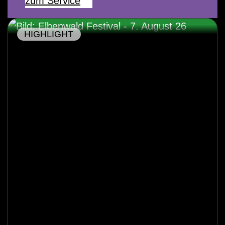
zum Service
HIGHLIGHT