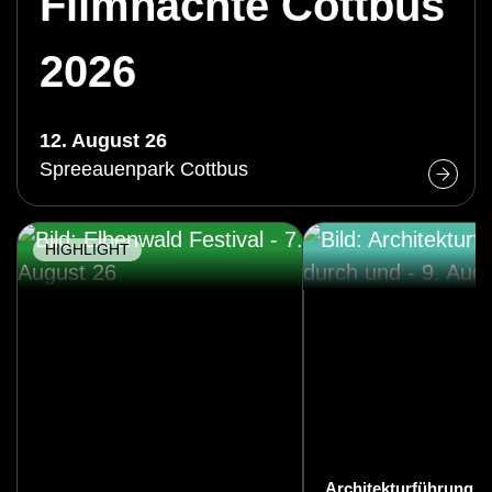
Filmnächte Cottbus
2026
12. August 26
Spreeauenpark Cottbus
HIGHLIGHT
Architekturführung d