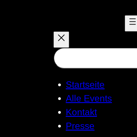
Zum
Inhalt
springen
Suchen
Startseite
Alle Events
Kontakt
Presse