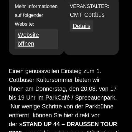
Mehr Informationen
VERANSTALTER:
CMT Cottbus
auf folgender
Website:
Details
Website
öffnen
Einen genussvollen Einstieg zum 1.
Cottbuser Kultursommer bieten wir
Ihnen am Donnerstag, den 20.08. von 17
bis 19 Uhr im ParkCafé / Spreeauenpark.
Nur wenige Schritte von der Parkbühne
entfernt, können Sie hier direkt vor
der
»STAND UP 44 – DRAUSSEN TOUR