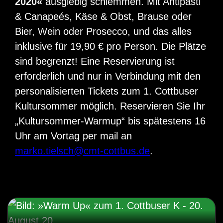
2020«
ausgiebig schlemmen. Mit Antipasti
& Canapeés, Käse & Obst, Brause oder
Bier, Wein oder Prosecco, und das alles
inklusive für 19,90 € pro Person. Die Plätze
sind begrenzt! Eine Reservierung ist
erforderlich und nur in Verbindung mit den
personalisierten Tickets zum 1. Cottbuser
Kultursommer möglich. Reservieren Sie Ihr
„Kultursommer-Warmup“ bis spätestens 16
Uhr am Vortag per mail an
marko.tielsch@cmt-cottbus.de
.