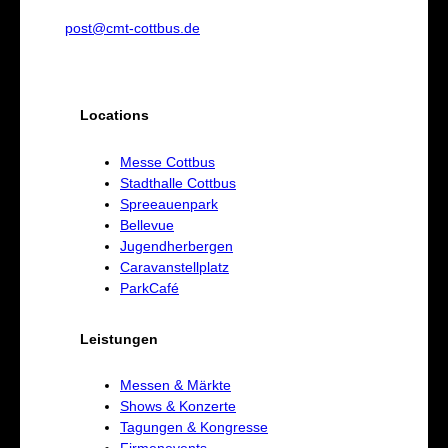
post@cmt-cottbus.de
Locations
Messe Cottbus
Stadthalle Cottbus
Spreeauenpark
Bellevue
Jugendherbergen
Caravanstellplatz
ParkCafé
Leistungen
Messen & Märkte
Shows & Konzerte
Tagungen & Kongresse