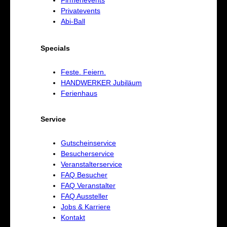
Firmenevents
Privatevents
Abi-Ball
Specials
Feste. Feiern.
HANDWERKER Jubiläum
Ferienhaus
Service
Gutscheinservice
Besucherservice
Veranstalterservice
FAQ Besucher
FAQ Veranstalter
FAQ Aussteller
Jobs & Karriere
Kontakt