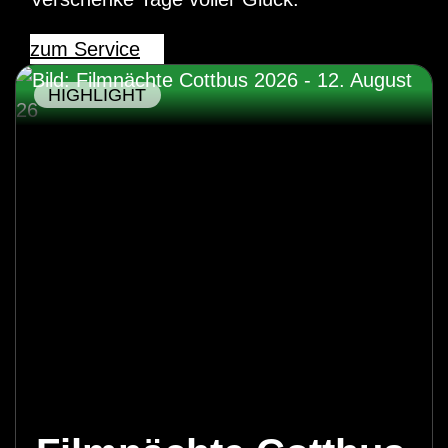
zum Service
HIGHLIGHT