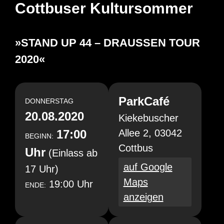
Cottbuser Kultursommer
»STAND UP 44 – DRAUSSEN TOUR
2020«
ParkCafé
DONNERSTAG
20.08.2020
Kiekebuscher
17:00
Allee 2, 03042
BEGINN:
Cottbus
Uhr
(Einlass ab
auf Google
17 Uhr)
Maps
19:00 Uhr
ENDE:
anzeigen