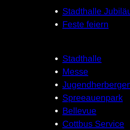
Stadthalle Jubil
Feste feiern
Stadthalle
Messe
Jugendherberge
Spreeauenpark
Bellevue
Cottbus Service