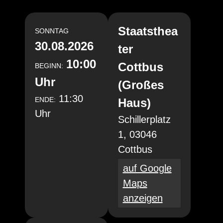
Staatsthea
SONNTAG
30.08.2026
ter
10:00
Cottbus
BEGINN:
Uhr
(Großes
11:30
ENDE:
Haus)
Uhr
Schillerplatz
1, 03046
Cottbus
auf Google
Maps
anzeigen