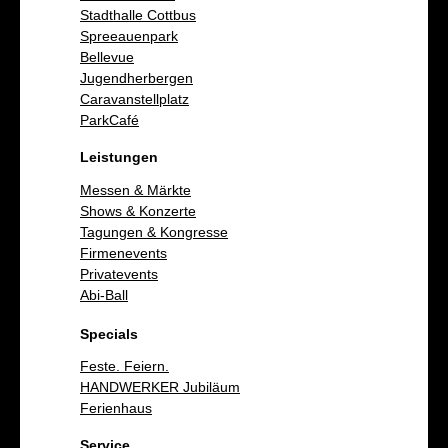
Stadthalle Cottbus
Spreeauenpark
Bellevue
Jugendherbergen
Caravanstellplatz
ParkCafé
Leistungen
Messen & Märkte
Shows & Konzerte
Tagungen & Kongresse
Firmenevents
Privatevents
Abi-Ball
Specials
Feste. Feiern.
HANDWERKER Jubiläum
Ferienhaus
Service