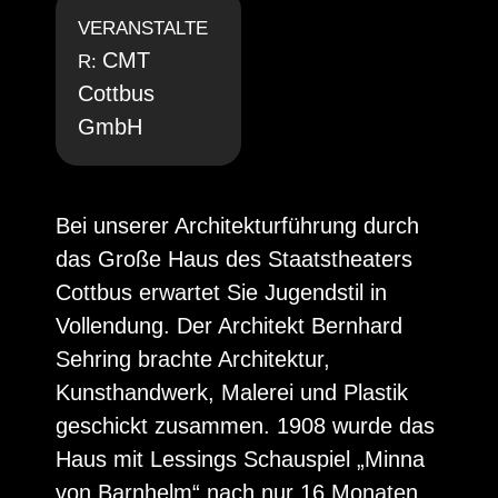
VERANSTALTE
CMT
R:
Cottbus
GmbH
Bei unserer Architekturführung durch
das Große Haus des Staatstheaters
Cottbus erwartet Sie Jugendstil in
Vollendung. Der Architekt Bernhard
Sehring brachte Architektur,
Kunsthandwerk, Malerei und Plastik
geschickt zusammen. 1908 wurde das
Haus mit Lessings Schauspiel „Minna
von Barnhelm“ nach nur 16 Monaten