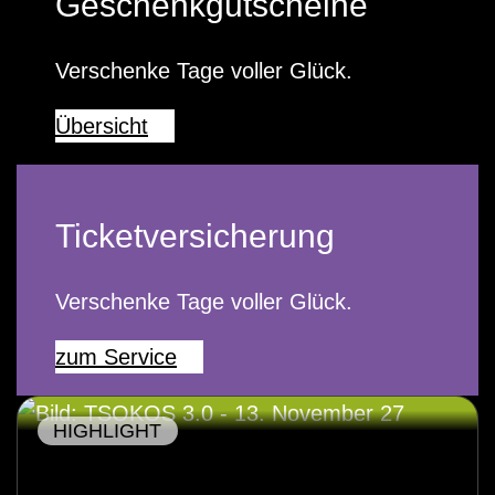
Geschenkgutscheine
Verschenke Tage voller Glück.
Übersicht
Ticketversicherung
Verschenke Tage voller Glück.
zum Service
HIGHLIGHT