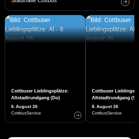
Stadthalle Cottbus
Cottbuser Lieblingsplätze:
Cottbuser Lieblingspl
Altstadtrundgang (Do)
Altstadtrundgang (Sa
6. August 26
8. August 26
CottbusService
CottbusService