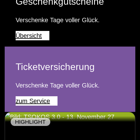
Geschenkgutscheine
Verschenke Tage voller Glück.
Übersicht
Ticketversicherung
Verschenke Tage voller Glück.
zum Service
HIGHLIGHT