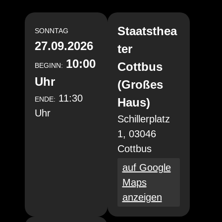
Staatsthea
SONNTAG
27.09.2026
ter
10:00
Cottbus
BEGINN:
Uhr
(Großes
11:30
ENDE:
Haus)
Uhr
Schillerplatz
1, 03046
Cottbus
auf Google
Maps
anzeigen