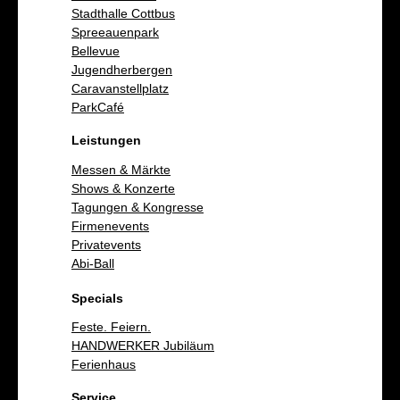
Stadthalle Cottbus
Spreeauenpark
Bellevue
Jugendherbergen
Caravanstellplatz
ParkCafé
Leistungen
Messen & Märkte
Shows & Konzerte
Tagungen & Kongresse
Firmenevents
Privatevents
Abi-Ball
Specials
Feste. Feiern.
HANDWERKER Jubiläum
Ferienhaus
Service