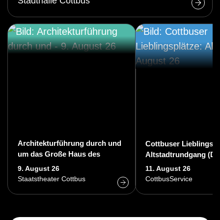
Stadthalle Cottbus
Architekturführung durch und
Cottbuser Lieblingspl
um das Große Haus des
Altstadtrundgang (Di)
Staatstheaters Cottbus
9. August 26
11. August 26
Staatstheater Cottbus
CottbusService