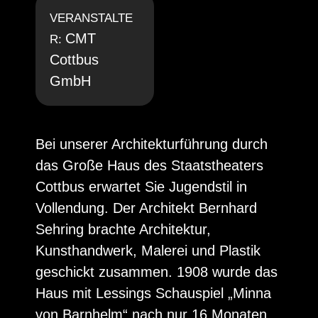
VERANSTALTE
CMT
R:
Cottbus
GmbH
Bei unserer Architekturführung durch
das Große Haus des Staatstheaters
Cottbus erwartet Sie Jugendstil in
Vollendung. Der Architekt Bernhard
Sehring brachte Architektur,
Kunsthandwerk, Malerei und Plastik
geschickt zusammen. 1908 wurde das
Haus mit Lessings Schauspiel „Minna
von Barnhelm“ nach nur 16 Monaten