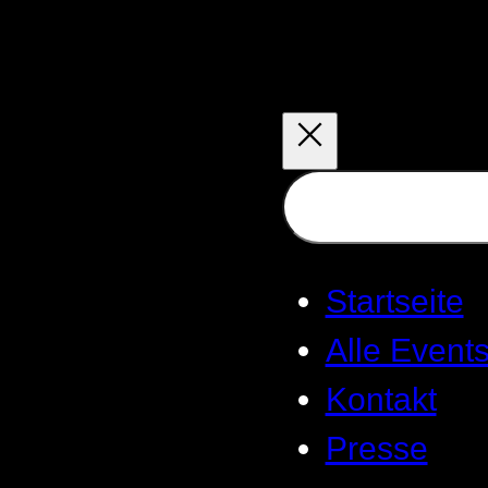
Zum
Inhalt
springen
Suchen
Startseite
Alle Event
Kontakt
Presse