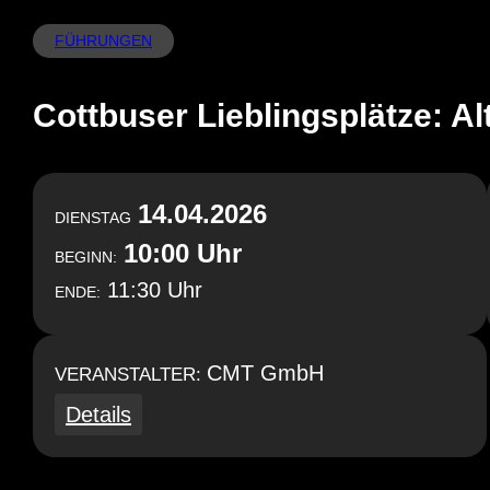
FÜHRUNGEN
Cottbuser Lieblingsplätze: Al
14.04.2026
DIENSTAG
10:00 Uhr
BEGINN:
11:30 Uhr
ENDE:
CMT GmbH
VERANSTALTER:
Details