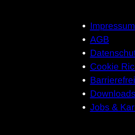
Impressum
AGB
Datenschu
Cookie Rich
Barrierefre
Download
Jobs & Kar