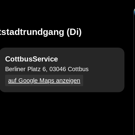
tstadtrundgang (Di)
CottbusService
Berliner Platz 6, 03046 Cottbus
auf Google Maps anzeigen