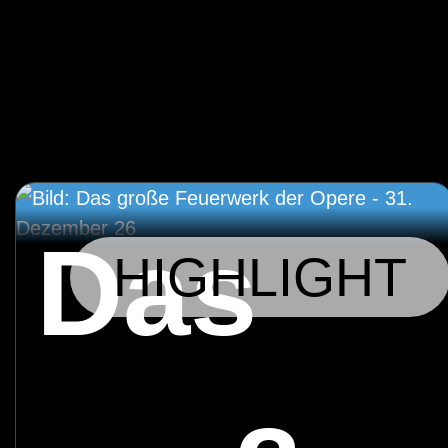
Das
HIGHLIGHT