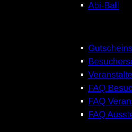
Abi-Ball
Gutscheins
Besucherse
Veranstalte
FAQ Besuc
FAQ Verans
FAQ Ausste