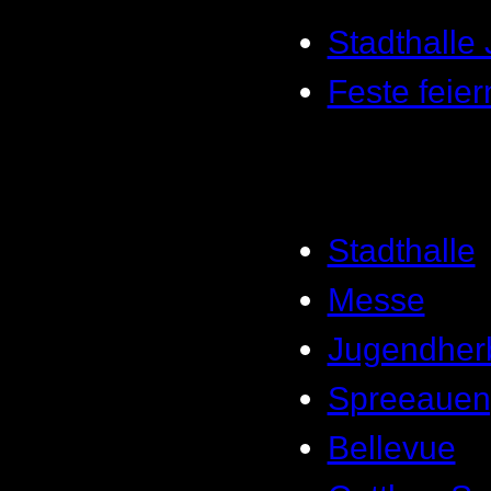
Stadthalle
Feste feier
Stadthalle
Messe
Jugendher
Spreeauen
Bellevue