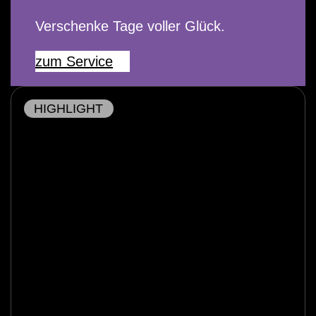
Verschenke Tage voller Glück.
zum Service
HIGHLIGHT