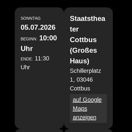
Staatsthea
SONNTAG
05.07.2026
ter
10:00
Cottbus
BEGINN:
Uhr
(Großes
11:30
ENDE:
Haus)
Uhr
Schillerplatz
1, 03046
Cottbus
auf Google
Maps
anzeigen