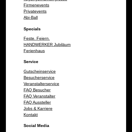
Firmenevents
Privatevents
Abi-Ball
Specials
Feste. Feiern.
HANDWERKER Jubiläum
Ferienhaus
Service
Gutscheinservice
Besucherservice
Veranstalterservice
FAQ Besucher
FAQ Veranstalter
FAQ Aussteller
Jobs & Karriere
Kontakt
Social Media