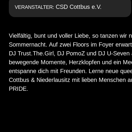
CSD Cottbus e.V.
VERANSTALTER:
Vielfältig, bunt und voller Liebe, so tanzen wi
Sommernacht. Auf zwei Floors im Foyer erwar
DJ Trust.The.Girl, DJ PomoZ und DJ U-Seven a
bewegende Momente, Herzklopfen und ein Mee
entspanne dich mit Freunden. Lerne neue que
Cottbus & Niederlausitz mit lieben Menschen aus
PRIDE.