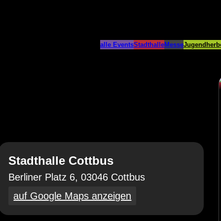
alle Events
Stadthalle
Messe
Jugendherb
Stadthalle Cottbus
Berliner Platz 6, 03046 Cottbus
auf Google Maps anzeigen