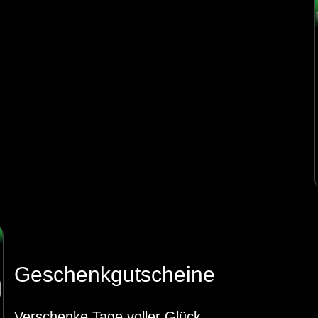
Geschenkgutscheine
Verschenke Tage voller Glück.