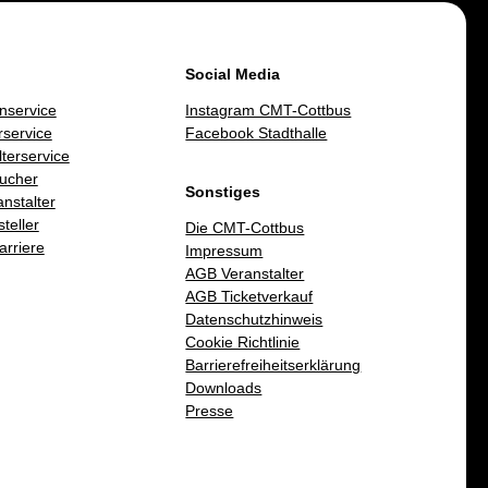
Social Media
nservice
Instagram CMT-Cottbus
service
Facebook Stadthalle
lterservice
ucher
Sonstiges
nstalter
teller
Die CMT-Cottbus
arriere
Impressum
AGB Veranstalter
AGB Ticketverkauf
Datenschutzhinweis
Cookie Richtlinie
Barrierefreiheitserklärung
Downloads
Presse