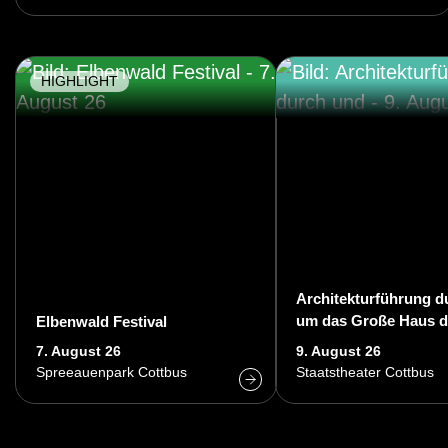
al
HIGHLIGHT
Architekturführung d
um das Große Haus d
Elbenwald Festival
Staatstheaters Cottb
7. August 26
9. August 26
Spreeauenpark Cottbus
Staatstheater Cottbus