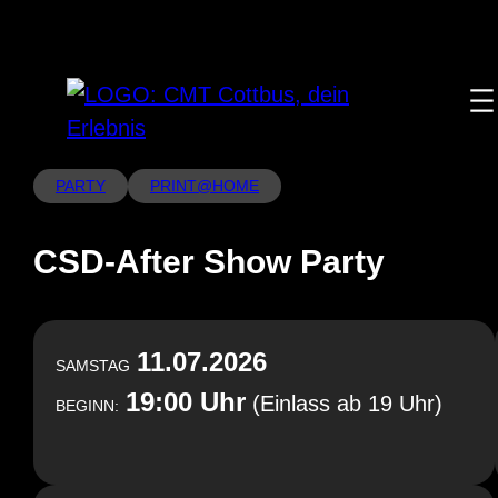
Zum
Inhalt
springen
PARTY
PRINT@HOME
CSD-After Show Party
11.07.2026
SAMSTAG
19:00 Uhr
(Einlass ab 19 Uhr)
BEGINN: