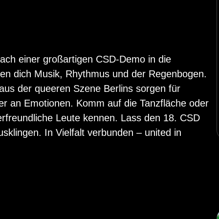
r nach einer großartigen CSD-Demo in die
ten dich Musik, Rhythmus und der Regenbogen.
us der queeren Szene Berlins sorgen für
r an Emotionen. Komm auf die Tanzfläche oder
erfreundliche Leute kennen. Lass den 18. CSD
klingen. In Vielfalt verbunden – united in