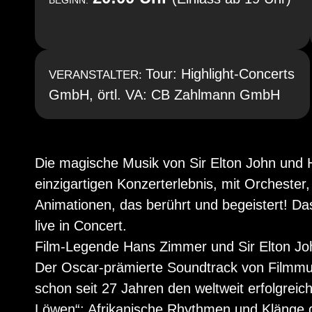
BEGINN:
Tour: Highlight-Concerts
VERANSTALTER:
GmbH, örtl. VA: CB Zahlmann GmbH
Die magische Musik von Sir Elton John un
einzigartigen Konzerterlebnis, mit Orchester
Animationen, das berührt und begeistert! Da
live in Concert.
Film-Legende Hans Zimmer und Sir Elton Jo
Der Oscar-prämierte Soundtrack von Filmm
schon seit 27 Jahren den weltweit erfolgreic
Löwen“: Afrikanische Rhythmen und Klänge 