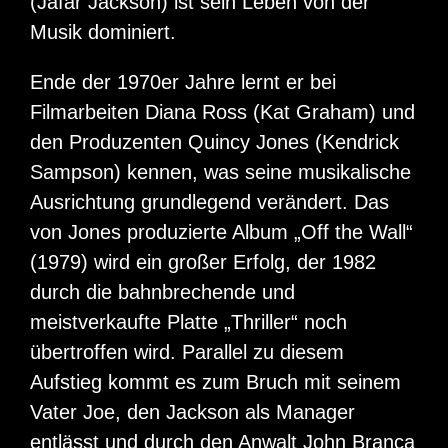
(Jafar Jackson) ist sein Leben von der
Musik dominiert.
Ende der 1970er Jahre lernt er bei
Filmarbeiten Diana Ross (Kat Graham) und
den Produzenten Quincy Jones (Kendrick
Sampson) kennen, was seine musikalische
Ausrichtung grundlegend verändert. Das
von Jones produzierte Album „Off the Wall“
(1979) wird ein großer Erfolg, der 1982
durch die bahnbrechende und
meistverkaufte Platte „Thriller“ noch
übertroffen wird. Parallel zu diesem
Aufstieg kommt es zum Bruch mit seinem
Vater Joe, den Jackson als Manager
entlässt und durch den Anwalt John Branca