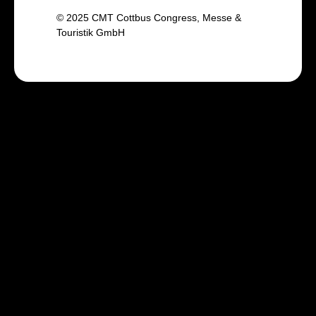
© 2025 CMT Cottbus Congress, Messe &
Touristik GmbH