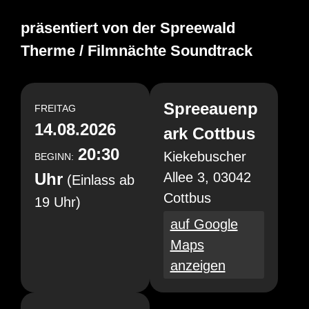
präsentiert von der Spreewald
Therme / Filmnächte Soundtrack
Spreeauenp
FREITAG
14.08.2026
ark Cottbus
20:30
Kiekebuscher
BEGINN:
Uhr
Allee 3, 03042
(Einlass ab
Cottbus
19 Uhr)
auf Google
Maps
anzeigen