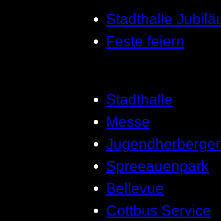
Stadthalle Jubil
Feste feiern
Stadthalle
Messe
Jugendherberge
Spreeauenpark
Bellevue
Cottbus Service