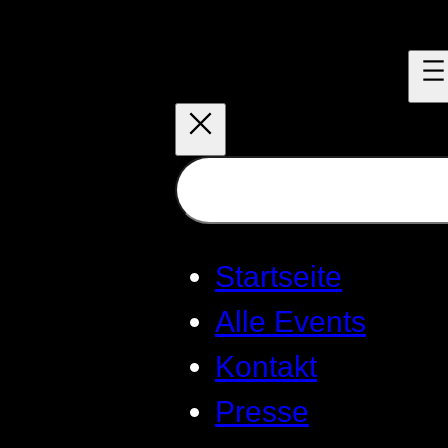
Zum
Inhalt
springen
Suchen
Startseite
Alle Events
Kontakt
Presse