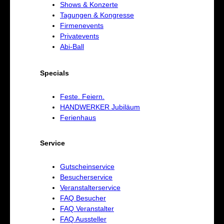
Shows & Konzerte
Tagungen & Kongresse
Firmenevents
Privatevents
Abi-Ball
Specials
Feste. Feiern.
HANDWERKER Jubiläum
Ferienhaus
Service
Gutscheinservice
Besucherservice
Veranstalterservice
FAQ Besucher
FAQ Veranstalter
FAQ Aussteller