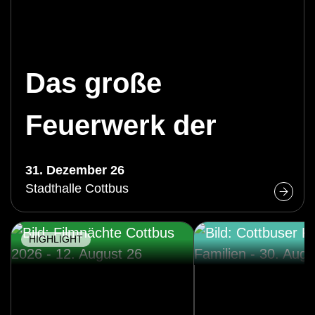
Das große
Feuerwerk der
Operette
31. Dezember 26
Stadthalle Cottbus
HIGHLIGHT