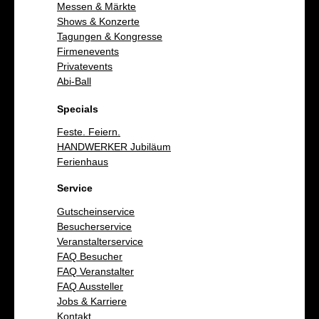
Messen & Märkte
Shows & Konzerte
Tagungen & Kongresse
Firmenevents
Privatevents
Abi-Ball
Specials
Feste. Feiern.
HANDWERKER Jubiläum
Ferienhaus
Service
Gutscheinservice
Besucherservice
Veranstalterservice
FAQ Besucher
FAQ Veranstalter
FAQ Aussteller
Jobs & Karriere
Kontakt