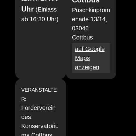
Uhr
(Einlass
Puschkinprom
ab 16:30 Uhr)
enade 13/14,
03046
Cottbus
auf Google
Maps
anzeigen
VERANSTALTE
R:
Förderverein
des
Konservatoriu
ms Cottbus