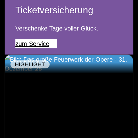
Ticketversicherung
Verschenke Tage voller Glück.
zum Service
HIGHLIGHT