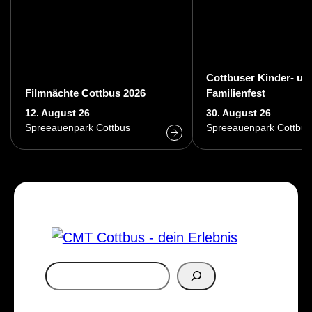
Cottbuser Kinder- un
Filmnächte Cottbus 2026
Familienfest
12. August 26
30. August 26
Spreeauenpark Cottbus
Spreeauenpark Cottbus
S
u