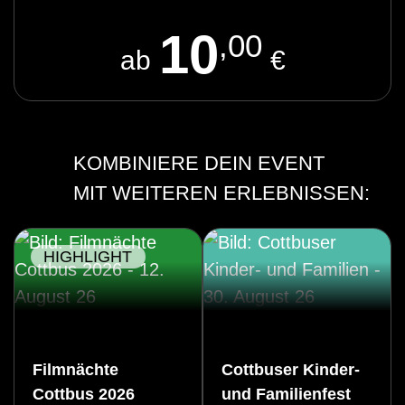
10
,00
ab
€
KOMBINIERE DEIN EVENT
MIT WEITEREN ERLEBNISSEN:
HIGHLIGHT
Filmnächte
Cottbuser Kinder-
Cottbus 2026
und Familienfest