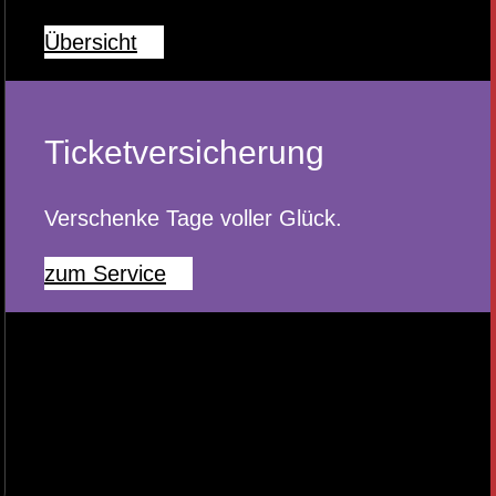
Übersicht
Ticketversicherung
Verschenke Tage voller Glück.
zum Service