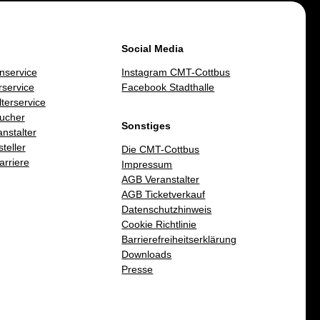
Social Media
nservice
Instagram CMT-Cottbus
service
Facebook Stadthalle
lterservice
ucher
Sonstiges
nstalter
teller
Die CMT-Cottbus
arriere
Impressum
AGB Veranstalter
AGB Ticketverkauf
Datenschutzhinweis
Cookie Richtlinie
Barrierefreiheitserklärung
Downloads
Presse