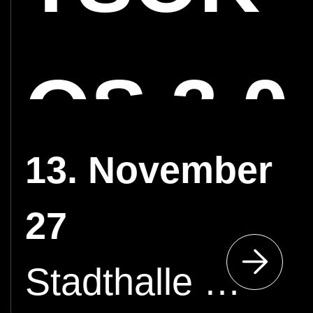
OS 3.0
13. November
27
Stadthalle Cottbus