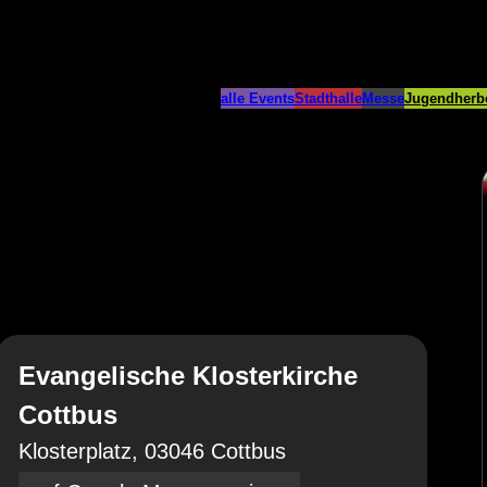
alle Events
Stadthalle
Messe
Jugendherb
Evangelische Klosterkirche
Cottbus
Klosterplatz, 03046 Cottbus