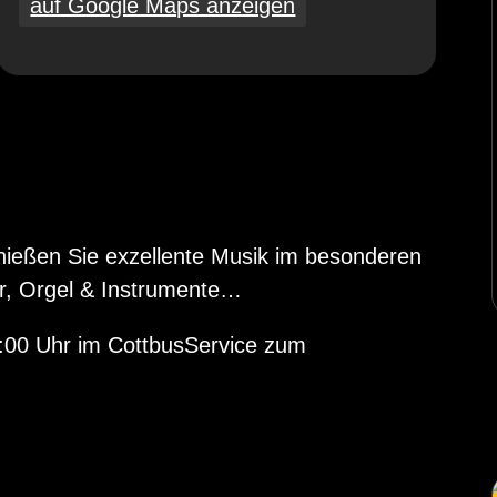
auf Google Maps anzeigen
enießen Sie exzellente Musik im besonderen
or, Orgel & Instrumente…
8:00 Uhr im CottbusService zum