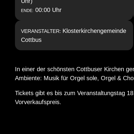
Uhr)
00:00 Uhr
ENDE:
Klosterkirchengemeinde
VERANSTALTER:
Cottbus
In einer der schönsten Cottbuser Kirchen g
Ambiente: Musik für Orgel sole, Orgel & Ch
Tickets gibt es bis zum Veranstaltungstag 1
Vorverkaufspreis.