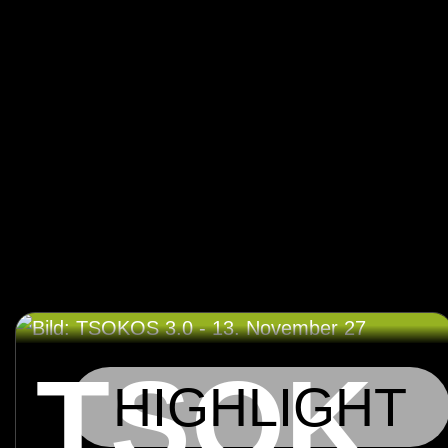
TSOK
HIGHLIGHT