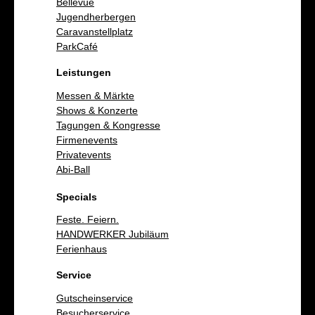
Bellevue
Jugendherbergen
Caravanstellplatz
ParkCafé
Leistungen
Messen & Märkte
Shows & Konzerte
Tagungen & Kongresse
Firmenevents
Privatevents
Abi-Ball
Specials
Feste. Feiern.
HANDWERKER Jubiläum
Ferienhaus
Service
Gutscheinservice
Besucherservice