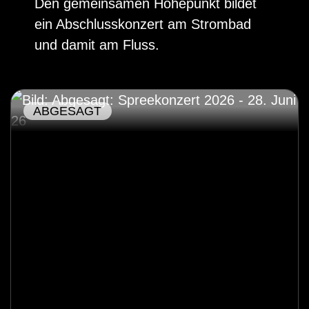
Den gemeinsamen Höhepunkt bildet
ein Abschlusskonzert am Strombad
und damit am Fluss.
ABGESAGT