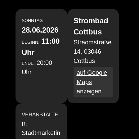
Strombad
SONNTAG
28.06.2026
Cottbus
11:00
Straomstraße
BEGINN:
Uhr
14, 03046
Cottbus
20:00
ENDE:
Uhr
auf Google
Maps
anzeigen
VERANSTALTE
R:
Stadtmarketin