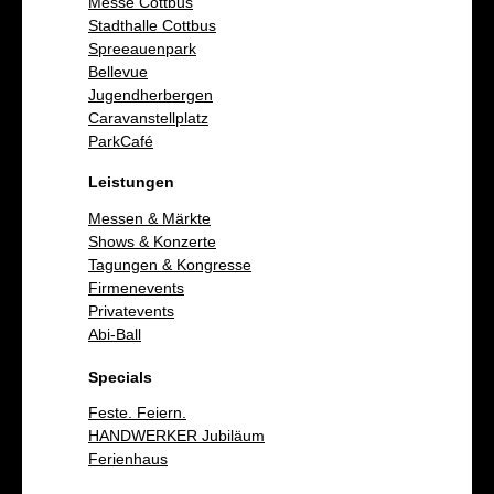
Messe Cottbus
Stadthalle Cottbus
Spreeauenpark
Bellevue
Jugendherbergen
Caravanstellplatz
ParkCafé
Leistungen
Messen & Märkte
Shows & Konzerte
Tagungen & Kongresse
Firmenevents
Privatevents
Abi-Ball
Specials
Feste. Feiern.
HANDWERKER Jubiläum
Ferienhaus