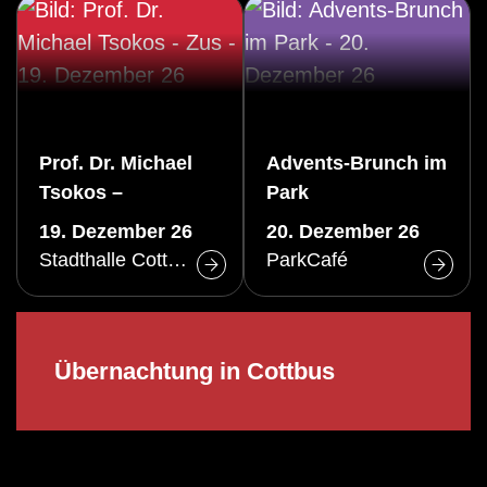
Prof. Dr. Michael
Advents-Brunch im
Tsokos –
Park
Zusatzveranstaltun
19. Dezember 26
20. Dezember 26
g
Stadthalle Cottbus
ParkCafé
Übernachtung in Cottbus