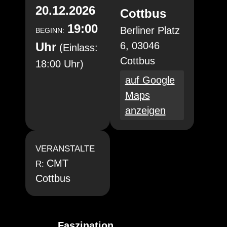
20.12.2026
Cottbus
19:00
Berliner Platz
BEGINN:
Uhr
6, 03046
(Einlass:
Cottbus
18:00 Uhr)
auf Google
Maps
anzeigen
VERANSTALTE
CMT
R:
Cottbus
Faszination