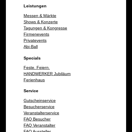
Leistungen
Messen & Märkte
Shows & Konzerte
Tagungen & Kongresse
Firmenevents
Privatevents
Abi-Ball
Specials
Feste. Feiern.
HANDWERKER Jubiläum
Ferienhaus
Service
Gutscheinservice
Besucherservice
Veranstalterservice
FAQ Besucher
FAQ Veranstalter
FAQ Aussteller