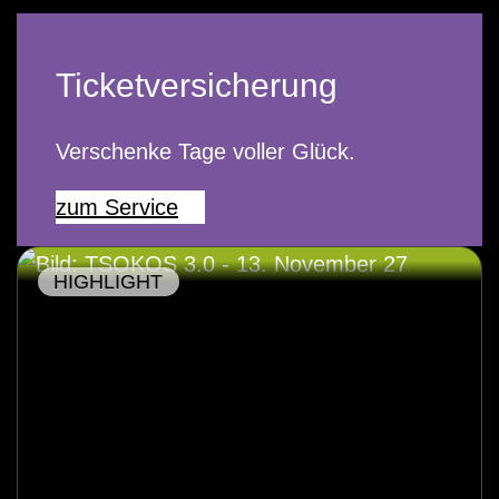
Ticketversicherung
Verschenke Tage voller Glück.
zum Service
HIGHLIGHT