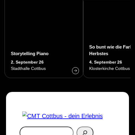
So bunt wie die Farb
Storytelling Piano
Herbstes
2. September 26
4. September 26
Stadthalle Cottbus
Klosterkirche Cottbus
S