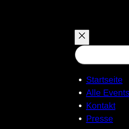
Zum
Inhalt
springen
Suchen
Startseite
Alle Event
Kontakt
Presse