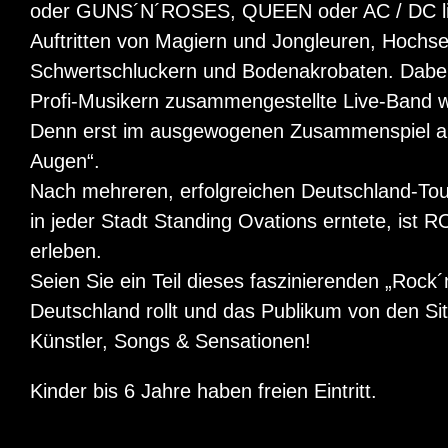
oder GUNS´N´ROSES, QUEEN oder AC / DC lie
Auftritten von Magiern und Jongleuren, Hochse
Schwertschluckern und Bodenakrobaten. Dabei 
Profi-Musikern zusammengestellte Live-Band w
Denn erst im ausgewogenen Zusammenspiel aus
Augen“.
Nach mehreren, erfolgreichen Deutschland-T
in jeder Stadt Standing Ovations erntete, is
erleben.
Seien Sie ein Teil dieses faszinierenden „Rock
Deutschland rollt und das Publikum von den 
Künstler, Songs & Sensationen!
Kinder bis 6 Jahre haben freien Eintritt.