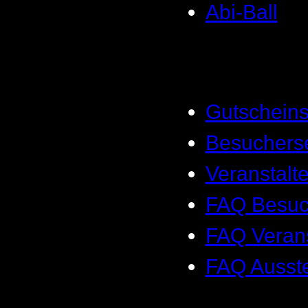
Abi-Ball
Gutscheins
Besucherse
Veranstalte
FAQ Besuc
FAQ Verans
FAQ Ausste