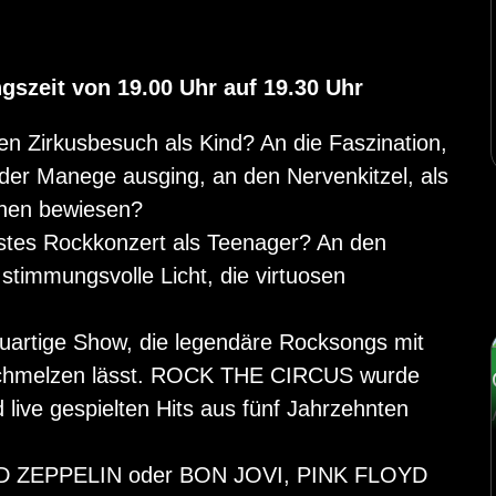
szeit von 19.00 Uhr auf 19.30 Uhr
ten Zirkusbesuch als Kind? An die Faszination,
der Manege ausging, an den Nervenkitzel, als
nnen bewiesen?
erstes Rockkonzert als Teenager? An den
stimmungsvolle Licht, die virtuosen
neuartige Show, die legendäre Rocksongs mit
rschmelzen lässt. ROCK THE CIRCUS wurde
live gespielten Hits aus fünf Jahrzehnten
ED ZEPPELIN oder BON JOVI, PINK FLOYD