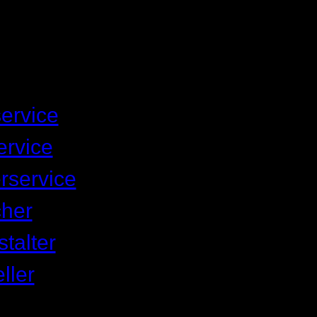
ervice
rvice
rservice
her
talter
ller