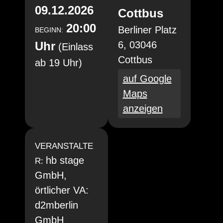
09.12.2026
Cottbus
20:00
Berliner Platz
BEGINN:
Uhr
6, 03046
(Einlass
Cottbus
ab 19 Uhr)
auf Google
Maps
anzeigen
VERANSTALTE
hb stage
R:
GmbH,
örtlicher VA:
d2mberlin
GmbH