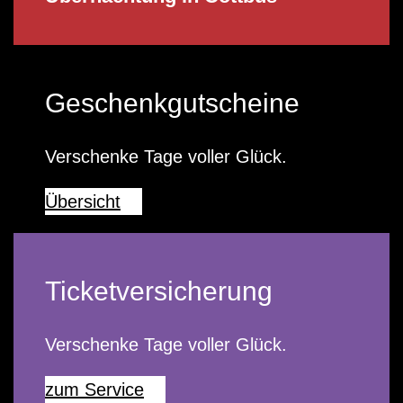
Geschenkgutscheine
Verschenke Tage voller Glück.
Übersicht
Ticketversicherung
Verschenke Tage voller Glück.
zum Service