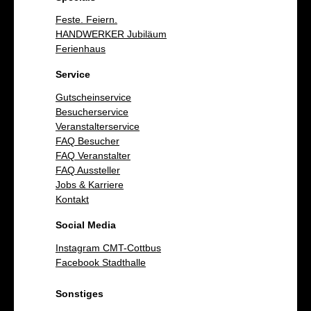
Feste. Feiern.
HANDWERKER Jubiläum
Ferienhaus
Service
Gutscheinservice
Besucherservice
Veranstalterservice
FAQ Besucher
FAQ Veranstalter
FAQ Aussteller
Jobs & Karriere
Kontakt
Social Media
Instagram CMT-Cottbus
Facebook Stadthalle
Sonstiges