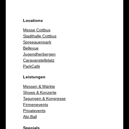
Locations
Messe Cottbus
Stadthalle Cottbus
Spreeauenpark
Bellevue
Jugendherbergen
Caravanstellplatz
ParkCafé
Leistungen
Messen & Märkte
Shows & Konzerte
Tagungen & Kongresse
Firmenevents
Privatevents
Abi-Ball
Specials