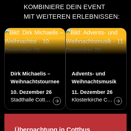
KOMBINIERE DEIN EVENT
MIT WEITEREN ERLEBNISSEN:
Dirk Michaelis –
Advents- und
Weihnachtstournee
Weihnachtsmusik
2026
10. Dezember 26
11. Dezember 26
Stadthalle Cottbus
Klosterkirche Cottbus
Übernachtung in Cottbus