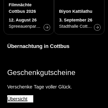
Filmnächte
Cottbus 2026
Biyon Kattilathu
12. August 26
3. September 26
Spreeauenpark Cottbus
Stadthalle Cottbus
Übernachtung in Cottbus
Geschenkgutscheine
Verschenke Tage voller Glück.
Übersicht