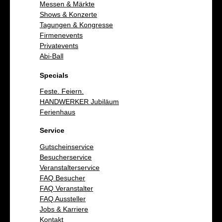
Messen & Märkte
Shows & Konzerte
Tagungen & Kongresse
Firmenevents
Privatevents
Abi-Ball
Specials
Feste. Feiern.
HANDWERKER Jubiläum
Ferienhaus
Service
Gutscheinservice
Besucherservice
Veranstalterservice
FAQ Besucher
FAQ Veranstalter
FAQ Aussteller
Jobs & Karriere
Kontakt