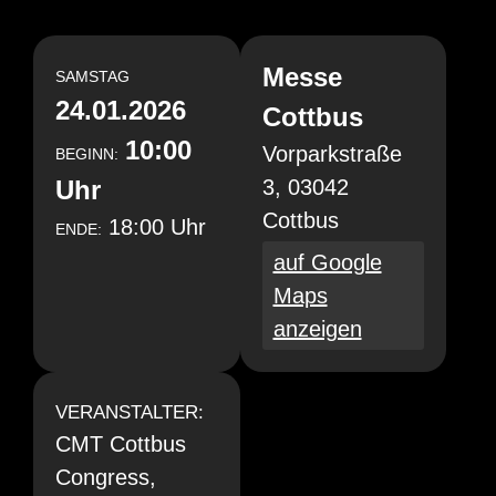
Messe
SAMSTAG
24.01.2026
Cottbus
10:00
Vorparkstraße
BEGINN:
Uhr
3, 03042
Cottbus
18:00 Uhr
ENDE:
auf Google
Maps
anzeigen
VERANSTALTER:
CMT Cottbus
Congress,