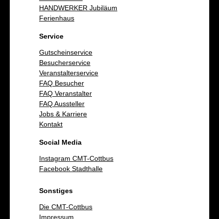
HANDWERKER Jubiläum
Ferienhaus
Service
Gutscheinservice
Besucherservice
Veranstalterservice
FAQ Besucher
FAQ Veranstalter
FAQ Aussteller
Jobs & Karriere
Kontakt
Social Media
Instagram CMT-Cottbus
Facebook Stadthalle
Sonstiges
Die CMT-Cottbus
Impressum