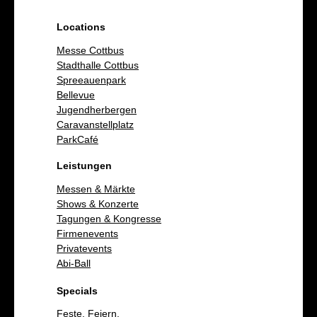
Locations
Messe Cottbus
Stadthalle Cottbus
Spreeauenpark
Bellevue
Jugendherbergen
Caravanstellplatz
ParkCafé
Leistungen
Messen & Märkte
Shows & Konzerte
Tagungen & Kongresse
Firmenevents
Privatevents
Abi-Ball
Specials
Feste. Feiern.