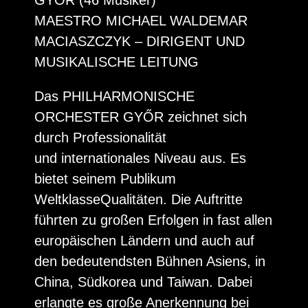
GYŐR (46 Musiker)
MAESTRO MICHAEL WALDEMAR
MACIASZCZYK – DIRIGENT UND
MUSIKALISCHE LEITUNG
Das PHILHARMONISCHE
ORCHESTER GYŐR zeichnet sich
durch Professionalität
und internationales Niveau aus. Es
bietet seinem Publikum
WeltklasseQualitäten. Die Auftritte
führten zu großen Erfolgen in fast allen
europäischen Ländern und auch auf
den bedeutendsten Bühnen Asiens, in
China, Südkorea und Taiwan. Dabei
erlangte es große Anerkennung bei