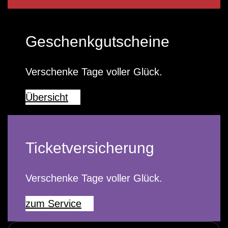
Geschenkgutscheine
Verschenke Tage voller Glück.
Übersicht
Ticketversicherung
Verschenke Tage voller Glück.
zum Service