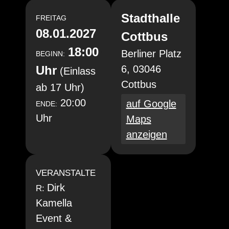
Stadthalle
FREITAG
08.01.2027
Cottbus
18:00
Berliner Platz
BEGINN:
Uhr
6, 03046
(Einlass
Cottbus
ab 17 Uhr)
20:00
auf Google
ENDE:
Uhr
Maps
anzeigen
VERANSTALTE
Dirk
R:
Kamella
Event &