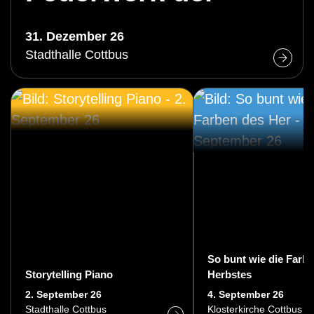
Operette
31. Dezember 26
Stadthalle Cottbus
So bunt wie die Farb
Storytelling Piano
Herbstes
2. September 26
4. September 26
Stadthalle Cottbus
Klosterkirche Cottbus