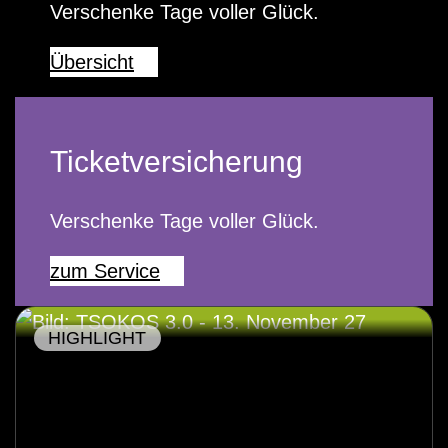
Verschenke Tage voller Glück.
Übersicht
Ticketversicherung
Verschenke Tage voller Glück.
zum Service
HIGHLIGHT