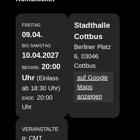
Stadthalle
FREITAG
09.04.
Cottbus
BIS
SAMSTAG
Berliner Platz
10.04.2027
6, 03046
20:00
Cottbus
BEGINN:
Uhr
auf Google
(Einlass
Maps
ab 18:30 Uhr)
anzeigen
20:00
ENDE:
Uhr
VERANSTALTE
CMT
R: