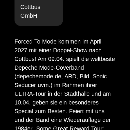
Cottbus
GmbH
Forced To Mode kommen im April
2027 mit einer Doppel-Show nach
Cottbus! Am 09.04. spielt die weltbeste
Depeche Mode-Coverband
(depechemode.de, ARD, Bild, Sonic
Seducer uvm.) im Rahmen ihrer
ULTRA-Tour in der Stadthalle und am
10.04. geben sie ein besonderes
Special zum Besten. Feiert mit uns
und der Band eine Wiederauflage der
1984er „Some Great Reward Tour“.