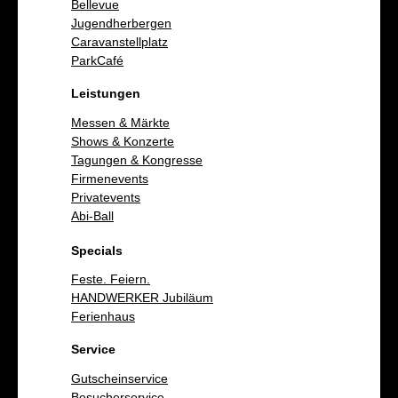
Bellevue
Jugendherbergen
Caravanstellplatz
ParkCafé
Leistungen
Messen & Märkte
Shows & Konzerte
Tagungen & Kongresse
Firmenevents
Privatevents
Abi-Ball
Specials
Feste. Feiern.
HANDWERKER Jubiläum
Ferienhaus
Service
Gutscheinservice
Besucherservice