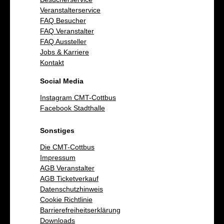
Veranstalterservice
FAQ Besucher
FAQ Veranstalter
FAQ Aussteller
Jobs & Karriere
Kontakt
Social Media
Instagram CMT-Cottbus
Facebook Stadthalle
Sonstiges
Die CMT-Cottbus
Impressum
AGB Veranstalter
AGB Ticketverkauf
Datenschutzhinweis
Cookie Richtlinie
Barrierefreiheitserklärung
Downloads