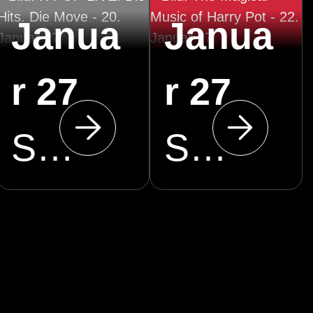
Janua
Janua
r 27
r 27
Stadthalle Cottbus
Stadthalle Cottbus