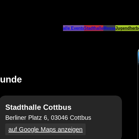
alle Events
Stadthalle
Messe
Jugendherb
eunde
Stadthalle Cottbus
Berliner Platz 6, 03046 Cottbus
auf Google Maps anzeigen