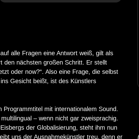
f alle Fragen eine Antwort weiß, gilt als
den nächsten großen Schritt. Er stellt
tzt oder now?“. Also eine Frage, die selbst
ins Gesicht beißt, ist des Künstlers
n Programmtitel mit internationalem Sound.
 multilingual – wenn nicht gar zweisprachig.
sbergs der Globalisierung, steht ihm nun
leibt uns der Ausnahmekünstler treu, denn er