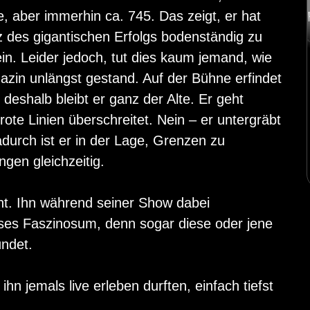
e, aber immerhin ca. 745. Das zeigt, er hat
z des gigantischen Erfolgs bodenständig zu
in. Leider jedoch, tut dies kaum jemand, wie
in unlängst gestand. Auf der Bühne erfindet
deshalb bleibt er ganz der Alte. Er geht
ote Linien überschreitet. Nein – er untergräbt
adurch ist er in der Lage, Grenzen zu
ngen gleichzeitig.
icht. Ihn während seiner Show dabei
oses Faszinosum, denn sogar diese oder jene
ndet.
hn jemals live erleben durften, einfach tiefst