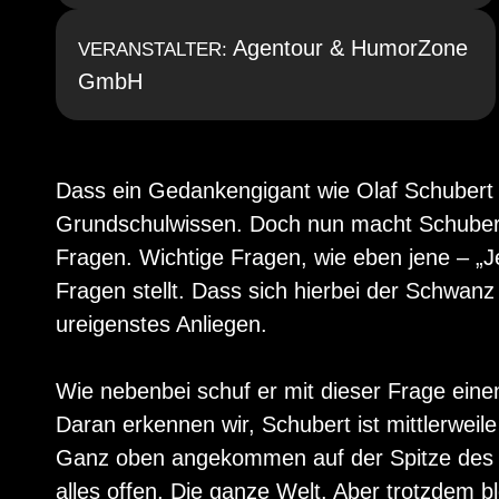
Agentour & HumorZone
VERANSTALTER:
GmbH
Dass ein Gedankengigant wie Olaf Schubert au
Grundschulwissen. Doch nun macht Schubert 
Fragen. Wichtige Fragen, wie eben jene – „Je
Fragen stellt. Dass sich hierbei der Schwanz 
ureigenstes Anliegen.
Wie nebenbei schuf er mit dieser Frage eine
Daran erkennen wir, Schubert ist mittlerweile
Ganz oben angekommen auf der Spitze des Ei
alles offen. Die ganze Welt. Aber trotzdem b