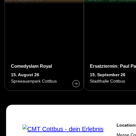
al
Comedyslam Royal
Ersatztermin: Paul P
15. August 26
15. September 26
Spreeauenpark Cottbus
Stadthalle Cottbus
Location
Messe Co