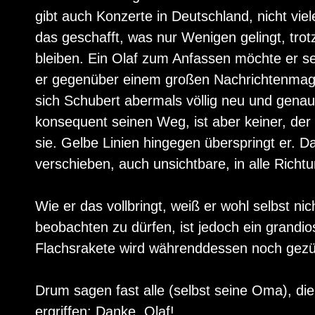
gibt auch Konzerte in Deutschland, nicht viel
das geschafft, was nur Wenigen gelingt, trot
bleiben. Ein Olaf zum Anfassen möchte er se
er gegenüber einem großen Nachrichtenmagaz
sich Schubert abermals völlig neu und genau 
konsequent seinen Weg, ist aber keiner, der r
sie. Gelbe Linien hingegen überspringt er. D
verschieben, auch unsichtbare, in alle Richtu
Wie er das vollbringt, weiß er wohl selbst n
beobachten zu dürfen, ist jedoch ein grandi
Flachsrakete wird währenddessen noch gezü
Drum sagen fast alle (selbst seine Oma), die i
ergriffen: Danke, Olaf!