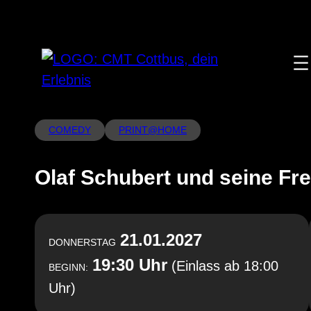
Zum
Inhalt
springen
COMEDY
PRINT@HOME
Olaf Schubert und seine Fr
21.01.2027
DONNERSTAG
19:30 Uhr
(Einlass ab 18:00
BEGINN:
Uhr)