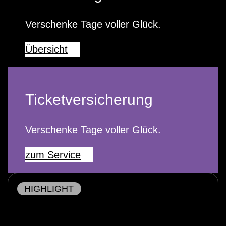
Verschenke Tage voller Glück.
Übersicht
Ticketversicherung
Verschenke Tage voller Glück.
zum Service
HIGHLIGHT