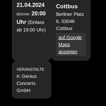
21.04.2024
Cottbus
20:00
Berliner Platz
BEGINN:
Uhr
6, 03046
(Einlass
Cottbus
ab 19:00 Uhr)
auf Google
Maps
anzeigen
VERANSTALTE
Genius
R:
Concerts
GmbH