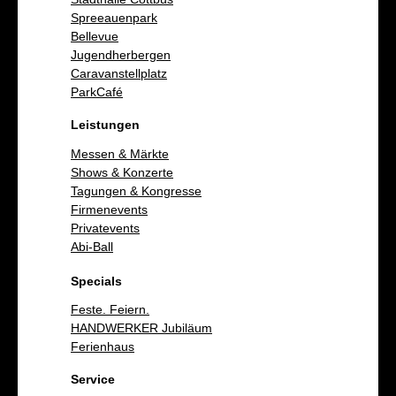
Spreeauenpark
Bellevue
Jugendherbergen
Caravanstellplatz
ParkCafé
Leistungen
Messen & Märkte
Shows & Konzerte
Tagungen & Kongresse
Firmenevents
Privatevents
Abi-Ball
Specials
Feste. Feiern.
HANDWERKER Jubiläum
Ferienhaus
Service