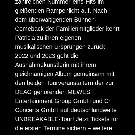
zahlreichen Nummer-eins-Hits im
gleißenden Rampenlicht auf. Nach
dem überwältigenden Bühnen-
Comeback der Familienmitglieder kehrt
Patricia zu ihren eigenen
musikalischen Ursprüngen zurück.
2022 und 2023 geht die
Ausnahmekünstlerin mit ihrem
gleichnamigen Album gemeinsam mit
den beiden Tourveranstaltern der zur
DEAG gehörenden MEWES
Entertainment Group GmbH und C²
Concerts GmbH auf deutschlandweite
UNBREAKABLE-Tour! Jetzt Tickets für
die ersten Termine sichern – weitere