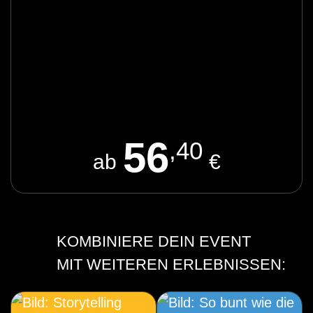
56
,40
ab
€
KOMBINIERE DEIN EVENT
MIT WEITEREN ERLEBNISSEN: