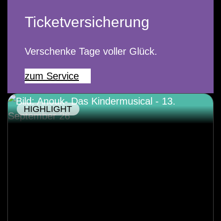
Ticketversicherung
Verschenke Tage voller Glück.
zum Service
HIGHLIGHT