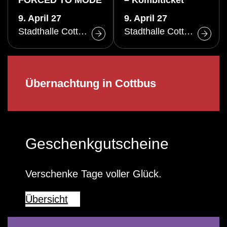
FORCED TO MODE
– Kombiticket
09.+10.04.2027
9. April 27
9. April 27
Stadthalle Cottbus
Stadthalle Cottbus
Übernachtung in Cottbus
Geschenkgutscheine
Verschenke Tage voller Glück.
Übersicht