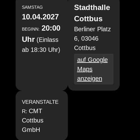
Stadthalle
SAMSTAG
10.04.2027
Cottbus
20:00
Berliner Platz
BEGINN:
Uhr
6, 03046
(Einlass
Cottbus
ab 18:30 Uhr)
auf Google
Maps
anzeigen
VERANSTALTE
CMT
R:
Cottbus
GmbH