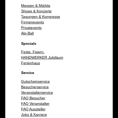
Messen & Märkte
Shows & Konzerte
Tagungen & Kongresse
Firmenevents
Privatevents
Abi-Ball
Specials
Feste. Feiern.
HANDWERKER Jubiläum
Ferienhaus
Service
Gutscheinservice
Besucherservice
Veranstalterservice
FAQ Besucher
FAQ Veranstalter
FAQ Aussteller
Jobs & Karriere