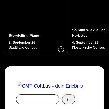
So bunt wie die Farb
Storytelling Piano
Herbstes
2. September 26
4. September 26
Stadthalle Cottbus
Klosterkirche Cottbus
S
u